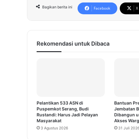
Bagikan berita ini
Facebook
X
Rekomendasi untuk Dibaca
Pelantikan 533 ASN di
Bantuan Pr
Puspemkot Serang, Budi
Jembatan B
Rustandi: Harus Jadi Pelayan
Dibangun u
Masyarakat
Akses War
3 Agustus 2026
31 Juli 202