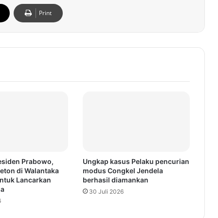
Print
esiden Prabowo,
Ungkap kasus Pelaku pencurian
eton di Walantaka
modus Congkel Jendela
ntuk Lancarkan
berhasil diamankan
ga
30 Juli 2026
6