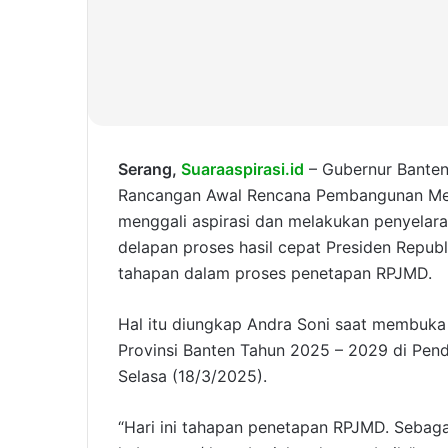
Serang,
Suaraaspirasi.id
– Gubernur Banten
Rancangan Awal Rencana Pembangunan Me
menggali aspirasi dan melakukan penyelaras
delapan proses hasil cepat Presiden Repub
tahapan dalam proses penetapan RPJMD.
Hal itu diungkap Andra Soni saat membuka
Provinsi Banten Tahun 2025 – 2029 di Pen
Selasa (18/3/2025).
“Hari ini tahapan penetapan RPJMD. Seba