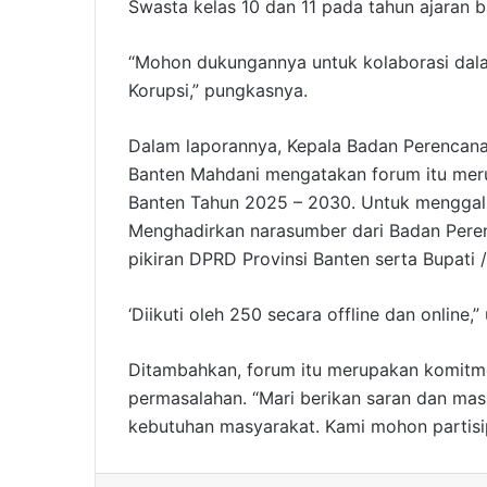
Swasta kelas 10 dan 11 pada tahun ajaran ba
“Mohon dukungannya untuk kolaborasi dala
Korupsi,” pungkasnya.
Dalam laporannya, Kepala Badan Perencan
Banten Mahdani mengatakan forum itu mer
Banten Tahun 2025 – 2030. Untuk menggali
Menghadirkan narasumber dari Badan Pere
pikiran DPRD Provinsi Banten serta Bupati /
‘Diikuti oleh 250 secara offline dan online,
Ditambahkan, forum itu merupakan komitm
permasalahan. “Mari berikan saran dan ma
kebutuhan masyarakat. Kami mohon partisip