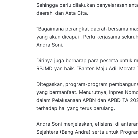
Sehingga perlu dilakukan penyelarasan antar
daerah, dan Asta Cita.
“Bagaimana perangkat daerah bersama mas
yang akan dicapai . Perlu kerjasama seluru
Andra Soni.
Dirinya juga berharap para peserta untuk
RPJMD yan baik. “Banten Maju Adil Merata 
Ditegaskan, program-program pembanguna
yang bermanfaat. Menurutnya, Inpres Nomor
dalam Pelaksanaan APBN dan APBD TA 202
terhadap hal yang terus berulang.
Andra Soni menjelaskan, efisiensi di antar
Sejahtera (Bang Andra) serta untuk Progra