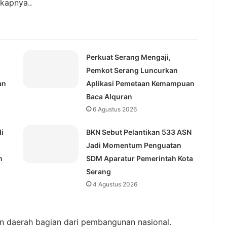
gkapnya..
Perkuat Serang Mengaji,
Pemkot Serang Luncurkan
an
Aplikasi Pemetaan Kemampuan
Baca Alquran
6 Agustus 2026
i
BKN Sebut Pelantikan 533 ASN
Jadi Momentum Penguatan
h
SDM Aparatur Pemerintah Kota
Serang
4 Agustus 2026
 daerah bagian dari pembangunan nasional.