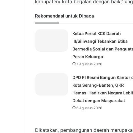
kabupaten/ kota berjalan dengan baik,” un
Rekomendasi untuk Dibaca
Ketua Persit KCK Daerah
III/Siliwangi Tekankan Etika
Bermedia Sosial dan Penguat
Peran Keluarga
7 Agustus 2026
DPD RI Resmi Bangun Kantor d
Kota Serang-Banten, GKR
Hemas: Hadirkan Negara Lebi
Dekat dengan Masyarakat
6 Agustus 2026
Dikatakan, pembangunan daerah merupakan