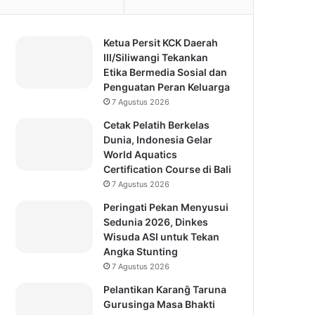
Ketua Persit KCK Daerah
III/Siliwangi Tekankan
Etika Bermedia Sosial dan
Penguatan Peran Keluarga
7 Agustus 2026
Cetak Pelatih Berkelas
Dunia, Indonesia Gelar
World Aquatics
Certification Course di Bali
7 Agustus 2026
Peringati Pekan Menyusui
Sedunia 2026, Dinkes
Wisuda ASI untuk Tekan
Angka Stunting
7 Agustus 2026
Pelantikan Karanĝ Taruna
Gurusinga Masa Bhakti