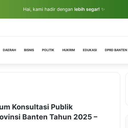
Hai, kami hadir dengan
lebih segar!
✨
DAERAH
BISNIS
POLITIK
HUKRIM
EDUKASI
DPRD BANTEN
um Konsultasi Publik
vinsi Banten Tahun 2025 –