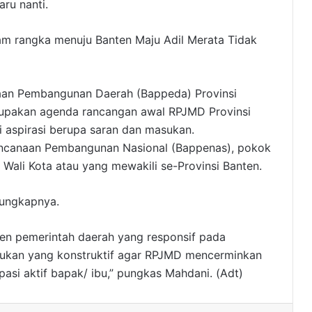
ru nanti.
m rangka menuju Banten Maju Adil Merata Tidak
aan Pembangunan Daerah (Bappeda) Provinsi
upakan agenda rancangan awal RPJMD Provinsi
 aspirasi berupa saran dan masukan.
ncanaan Pembangunan Nasional (Bappenas), pokok
 Wali Kota atau yang mewakili se-Provinsi Banten.
” ungkapnya.
en pemerintah daerah yang responsif pada
sukan yang konstruktif agar RPJMD mencerminkan
asi aktif bapak/ ibu,” pungkas Mahdani. (Adt)