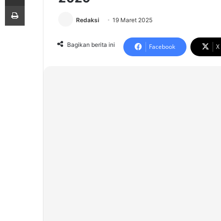
Print
Redaksi
19 Maret 2025
Bagikan berita ini
Facebook
X