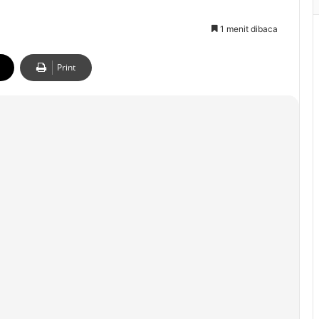
1 menit dibaca
Print