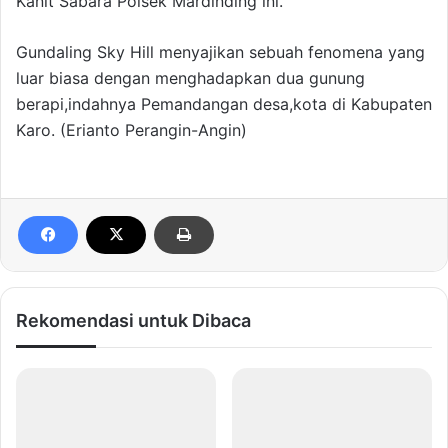
Kanit Sabara Polsek Mardinding ini.
Gundaling Sky Hill menyajikan sebuah fenomena yang
luar biasa dengan menghadapkan dua gunung
berapi,indahnya Pemandangan desa,kota di Kabupaten
Karo. (Erianto Perangin-Angin)
Rekomendasi untuk Dibaca