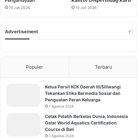
Penganiayaan
𝙆𝙖𝙣𝙩𝙤𝙧 𝘿𝙞𝙨𝙥𝙚𝙧𝙞𝙣𝙙𝙖𝙜 𝙆𝙖𝙧𝙤
16 Juli 2026
15 Juli 2026
Advertisement
Populer
Terbaru
Ketua Persit KCK Daerah III/Siliwangi
Tekankan Etika Bermedia Sosial dan
Penguatan Peran Keluarga
7 Agustus 2026
Cetak Pelatih Berkelas Dunia, Indonesia
Gelar World Aquatics Certification
Course di Bali
7 Agustus 2026