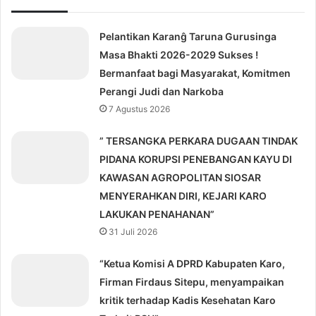
Pelantikan Karanĝ Taruna Gurusinga
Masa Bhakti 2026-2029 Sukses !
Bermanfaat bagi Masyarakat, Komitmen
Perangi Judi dan Narkoba
7 Agustus 2026
” TERSANGKA PERKARA DUGAAN TINDAK
PIDANA KORUPSI PENEBANGAN KAYU DI
KAWASAN AGROPOLITAN SIOSAR
MENYERAHKAN DIRI, KEJARI KARO
LAKUKAN PENAHANAN”
31 Juli 2026
“Ketua Komisi A DPRD Kabupaten Karo,
Firman Firdaus Sitepu, menyampaikan
kritik terhadap Kadis Kesehatan Karo