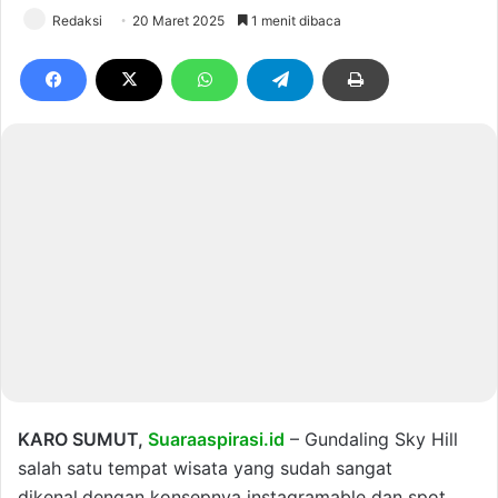
Redaksi
20 Maret 2025
1 menit dibaca
KARO SUMUT,
Suaraaspirasi.id
– Gundaling Sky Hill
salah satu tempat wisata yang sudah sangat
dikenal,dengan konsepnya instagramable dan spot