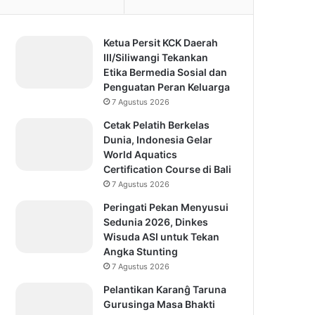
Ketua Persit KCK Daerah
III/Siliwangi Tekankan
Etika Bermedia Sosial dan
Penguatan Peran Keluarga
7 Agustus 2026
Cetak Pelatih Berkelas
Dunia, Indonesia Gelar
World Aquatics
Certification Course di Bali
7 Agustus 2026
Peringati Pekan Menyusui
Sedunia 2026, Dinkes
Wisuda ASI untuk Tekan
Angka Stunting
7 Agustus 2026
Pelantikan Karanĝ Taruna
Gurusinga Masa Bhakti