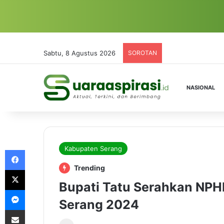
Sabtu, 8 Agustus 2026
SOROTAN
NASIONAL
Kabupaten Serang
Facebook
Trending
X
Bupati Tatu Serahkan NPH
Messenger
Serang 2024
Share via Email