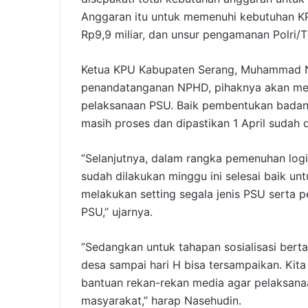
Anggaran itu untuk memenuhi kebutuhan KP
Rp9,9 miliar, dan unsur pengamanan Polri/TN
Ketua KPU Kabupaten Serang, Muhammad N
penandatanganan NPHD, pihaknya akan mel
pelaksanaan PSU. Baik pembentukan badan 
masih proses dan dipastikan 1 April sudah 
”Selanjutnya, dalam rangka pemenuhan logist
sudah dilakukan minggu ini selesai baik untu
melakukan setting segala jenis PSU serta p
PSU,” ujarnya.
”Sedangkan untuk tahapan sosialisasi bert
desa sampai hari H bisa tersampaikan. Kita
bantuan rekan-rekan media agar pelaksanaa
masyarakat,” harap Nasehudin.