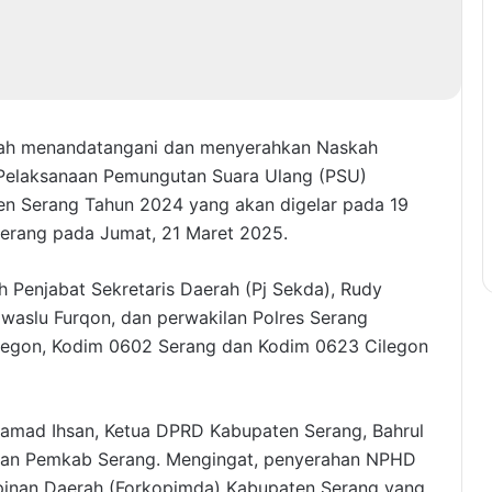
nah menandatangani dan menyerahkan Naskah
 Pelaksanaan Pemungutan Suara Ulang (PSU)
ten Serang Tahun 2024 yang akan digelar pada 19
erang pada Jumat, 21 Maret 2025.
 Penjabat Sekretaris Daerah (Pj Sekda), Rudy
waslu Furqon, dan perwakilan Polres Serang
Cilegon, Kodim 0602 Serang dan Kodim 0623 Cilegon
hamad Ihsan, Ketua DPRD Kabupaten Serang, Bahrul
ngan Pemkab Serang. Mengingat, penyerahan NPHD
pinan Daerah (Forkopimda) Kabupaten Serang yang