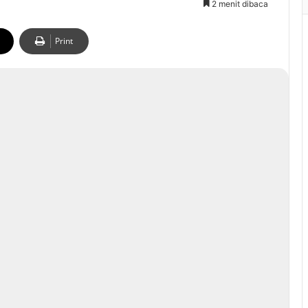
2 menit dibaca
Print