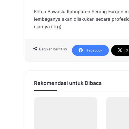
Ketua Bawaslu Kabupaten Serang Furqon m
lembaganya akan dilakukan secara profesio
ujarnya.(Trg)
Bagikan berita ini
Facebook
X
Rekomendasi untuk Dibaca