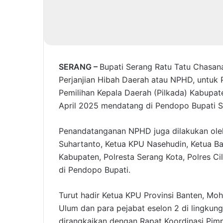
SERANG –
Bupati Serang Ratu Tatu Chasa
Perjanjian Hibah Daerah atau NPHD, untuk
Pemilihan Kepala Daerah (Pilkada) Kabupa
April 2025 mendatang di Pendopo Bupati S
Penandatanganan NPHD juga dilakukan oleh
Suhartanto, Ketua KPU Nasehudin, Ketua Ba
Kabupaten, Polresta Serang Kota, Polres 
di Pendopo Bupati.
Turut hadir Ketua KPU Provinsi Banten, Mo
Ulum dan para pejabat eselon 2 di lingku
dirangkaikan dengan Rapat Koordinasi Pim