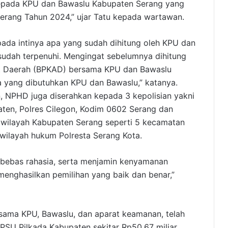
epada KPU dan Bawaslu Kabupaten Serang yang
erang Tahun 2024,” ujar Tatu kepada wartawan.
da intinya apa yang sudah dihitung oleh KPU dan
udah terpenuhi. Mengingat sebelumnya dihitung
t Daerah (BPKAD) bersama KPU dan Bawaslu
pa yang dibutuhkan KPU dan Bawaslu,” katanya.
, NPHD juga diserahkan kepada 3 kepolisian yakni
aten, Polres Cilegon, Kodim 0602 Serang dan
wilayah Kabupaten Serang seperti 5 kecamatan
wilayah hukum Polresta Serang Kota.
an bebas rahasia, serta menjamin kenyamanan
enghasilkan pemilihan yang baik dan benar,”
ersama KPU, Bawaslu, dan aparat keamanan, telah
PSU Pilkada Kabupaten sekitar Rp50,67 miliar.