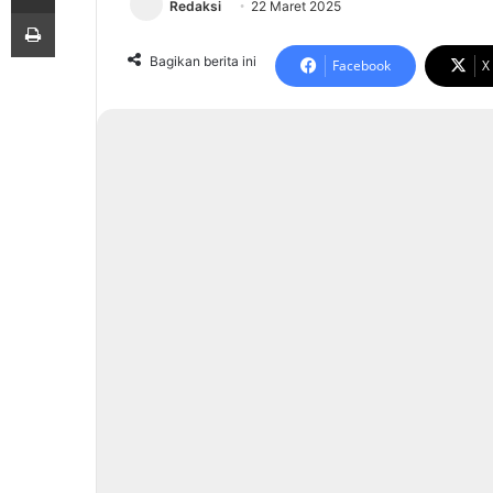
Redaksi
22 Maret 2025
Print
Bagikan berita ini
Facebook
X