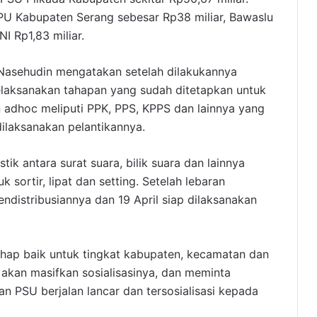
U Kabupaten Serang sebesar Rp38 miliar, Bawaslu
I Rp1,83 miliar.
asehudin mengatakan setelah dilakukannya
aksanakan tahapan yang sudah ditetapkan untuk
adhoc meliputi PPK, PPS, KPPS dan lainnya yang
dilaksanakan pelantikannya.
ik antara surat suara, bilik suara dan lainnya
k sortir, lipat dan setting. Setelah lebaran
endistribusiannya dan 19 April siap dilaksanakan
ahap baik untuk tingkat kabupaten, kecamatan dan
 akan masifkan sosialisasinya, dan meminta
n PSU berjalan lancar dan tersosialisasi kepada