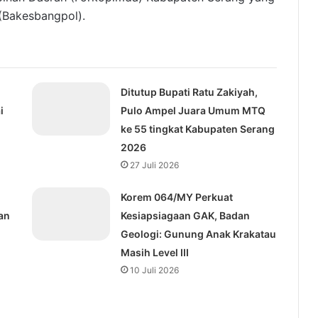
 (Bakesbangpol).
Ditutup Bupati Ratu Zakiyah,
i
Pulo Ampel Juara Umum MTQ
ke 55 tingkat Kabupaten Serang
2026
27 Juli 2026
Korem 064/MY Perkuat
an
Kesiapsiagaan GAK, Badan
Geologi: Gunung Anak Krakatau
Masih Level III
10 Juli 2026