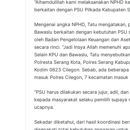
“Alhamdulillah kami melaksanakan NPHD k
berkaitan dengan PSU Pilkada Kabupaten S
Mengenai angka NPHD, Tatu mengatakan, pa
Bawaslu berkaitan dengan kebutuhan PSU s
oleh Badan Pengelolaan Keuangan dan Ase
secara rinci. ”Jadi Insya Allah memenuhi a
Selain KPU dan Bawaslu, Tatu menyebutkan
Polresta Serang Kota, Polres Serang Kabup
Kodim 0623 Cilegon. Sebab, ada beberapa 
masuk Polres Cilegon, 7 kecamatan masuk 
”PSU harus dilakukan secara jujur, adil, d
kepada masyarakat selaku pemilih supaya m
ucapnya.
Sekadar diketahui, dari hasil koordinasi b
disepakati total kebutuhan anggaran untuk 