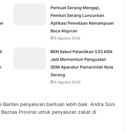
Perkuat Serang Mengaji,
Pemkot Serang Luncurkan
an
Aplikasi Pemetaan Kemampuan
Baca Alquran
6 Agustus 2026
i
BKN Sebut Pelantikan 533 ASN
Jadi Momentum Penguatan
h
SDM Aparatur Pemerintah Kota
Serang
4 Agustus 2026
i Banten penyaluran bantuan lebih baik. Andra Soni
aznas Provinsi untuk penyaluran zakat di