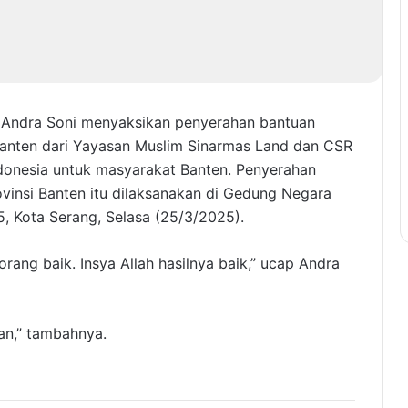
 Andra Soni menyaksikan penyerahan bantuan
anten dari Yayasan Muslim Sinarmas Land dan CSR
donesia untuk masyarakat Banten. Penyerahan
ovinsi Banten itu dilaksanakan di Gedung Negara
5, Kota Serang, Selasa (25/3/2025).
rang baik. Insya Allah hasilnya baik,” ucap Andra
an,” tambahnya.