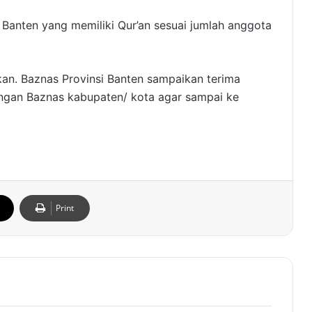
t Banten yang memiliki Qur’an sesuai jumlah anggota
ikan. Baznas Provinsi Banten sampaikan terima
engan Baznas kabupaten/ kota agar sampai ke
Print