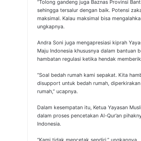
“Tolong gandeng juga Baznas Provinsi Bante
sehingga tersalur dengan baik. Potensi zak
maksimal. Kalau maksimal bisa mengalahka
ungkapnya.
Andra Soni juga mengapresiasi kiprah Yay
Maju Indonesia khususnya dalam bantuan be
hambatan regulasi ketika hendak memberi
“Soal bedah rumah kami sepakat. Kita ham
disupport untuk bedah rumah, diperkirak
rumah,” ucapnya.
Dalam kesempatan itu, Ketua Yayasan Musl
dalam proses pencetakan Al-Qur’an pihak
Indonesia.
“Kami tidak mencetak sendiri,” ungkapnya.