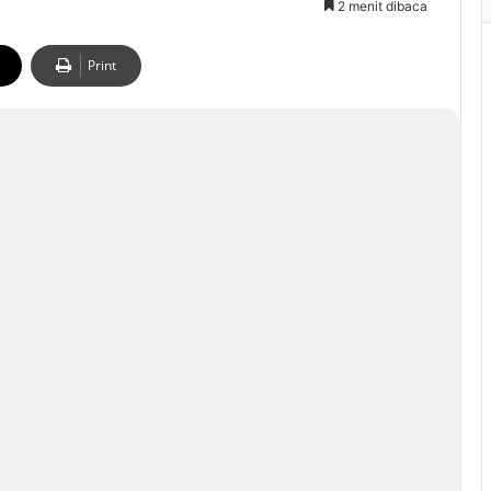
2 menit dibaca
Print