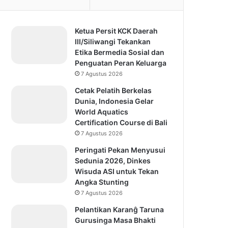
Ketua Persit KCK Daerah
III/Siliwangi Tekankan
Etika Bermedia Sosial dan
Penguatan Peran Keluarga
7 Agustus 2026
Cetak Pelatih Berkelas
Dunia, Indonesia Gelar
World Aquatics
Certification Course di Bali
7 Agustus 2026
Peringati Pekan Menyusui
Sedunia 2026, Dinkes
Wisuda ASI untuk Tekan
Angka Stunting
7 Agustus 2026
Pelantikan Karanĝ Taruna
Gurusinga Masa Bhakti