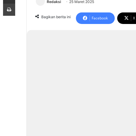
Redaksi
25 Maret 2025
Print
Bagikan berita ini
Facebook
X