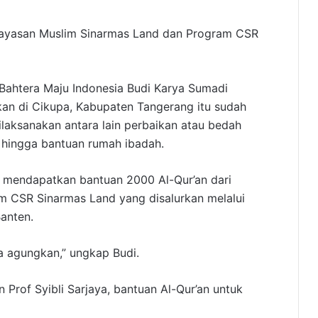
i Yayasan Muslim Sinarmas Land dan Program CSR
ahtera Maju Indonesia Budi Karya Sumadi
n di Cikupa, Kabupaten Tangerang itu sudah
ilaksanakan antara lain perbaikan atau bedah
, hingga bantuan rumah ibadah.
a mendapatkan bantuan 2000 Al-Qur’an dari
 CSR Sinarmas Land yang disalurkan melalui
anten.
ta agungkan,” ungkap Budi.
 Prof Syibli Sarjaya, bantuan Al-Qur’an untuk