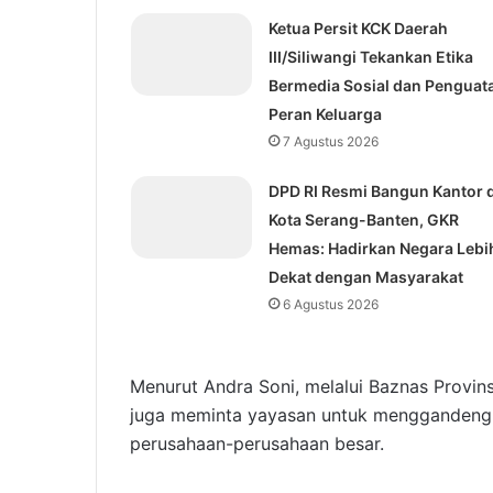
Ketua Persit KCK Daerah
III/Siliwangi Tekankan Etika
Bermedia Sosial dan Penguat
Peran Keluarga
7 Agustus 2026
DPD RI Resmi Bangun Kantor d
Kota Serang-Banten, GKR
Hemas: Hadirkan Negara Lebi
Dekat dengan Masyarakat
6 Agustus 2026
Menurut Andra Soni, melalui Baznas Provins
juga meminta yayasan untuk menggandeng B
perusahaan-perusahaan besar.