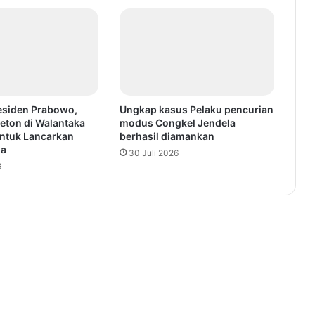
esiden Prabowo,
Ungkap kasus Pelaku pencurian
eton di Walantaka
modus Congkel Jendela
ntuk Lancarkan
berhasil diamankan
ga
30 Juli 2026
6