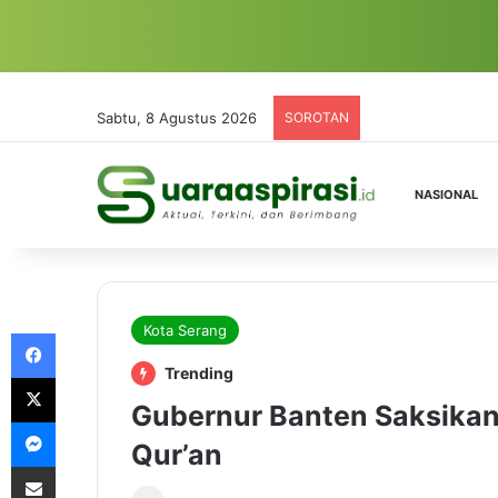
Sabtu, 8 Agustus 2026
SOROTAN
NASIONAL
Kota Serang
Facebook
Trending
X
Gubernur Banten Saksikan
Messenger
Qur’an
Share via Email