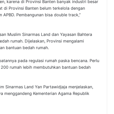
n, karena di Provinsi Banten banyak industri besar
at di Provinsi Banten belum terkelola dengan
n APBD. Pembangunan bisa double track,”
asan Muslim Sinarmas Land dan Yayasan Bahtera
dah rumah. Dijelaskan, Provinsi mengalami
kan bantuan bedah rumah.
batannya pada regulasi rumah paska bencana. Perlu
an 200 rumah lebih membutuhkan bantuan bedah
im Sinarmas Land Yan Partawidjaja menjelaskan,
nya menggandeng Kementerian Agama Republik