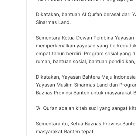
Dikatakan, bantuan Al Qur’an berasal dar
Sinarmas Land.
Sementara Ketua Dewan Pembina Yayasan B
memperkenalkan yayasan yang berkeduduka
empat tahun berdiri. Program sosial yang d
rumah, bantuan sosial, bantuan pendidikan
Dikatakan, Yayasan Bahtera Maju Indonesi
Yayasan Muslim Sinarmas Land dan Program
Baznas Provinsi Banten untuk masyarakat B
“Al Qur’an adalah kitab suci yang sangat ki
Sementara itu, Ketua Baznas Provinsi Banten
masyarakat Banten tepat.