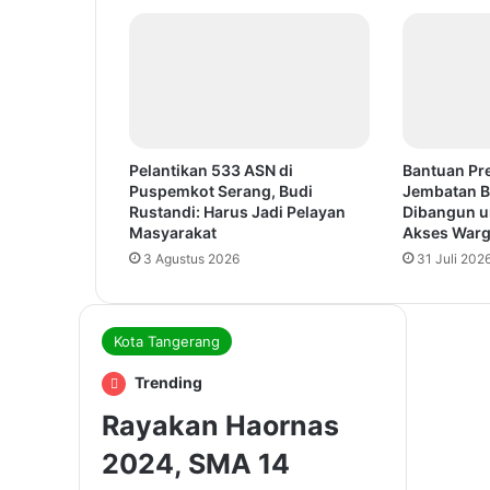
Pelantikan 533 ASN di
Bantuan Pr
Puspemkot Serang, Budi
Jembatan B
Rustandi: Harus Jadi Pelayan
Dibangun u
Masyarakat
Akses War
3 Agustus 2026
31 Juli 202