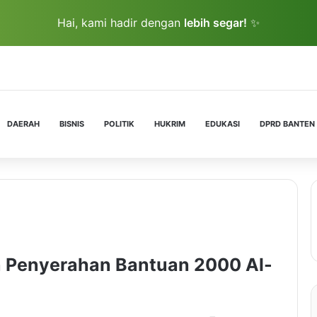
Hai, kami hadir dengan
lebih segar!
✨
DAERAH
BISNIS
POLITIK
HUKRIM
EDUKASI
DPRD BANTEN
 Penyerahan Bantuan 2000 Al-