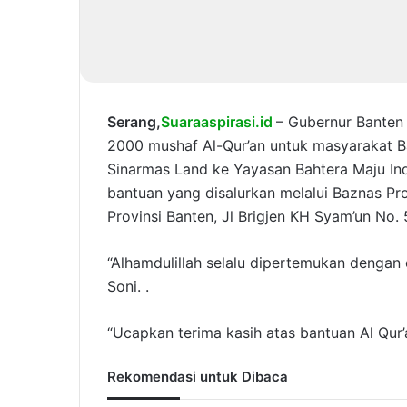
Serang,
Suaraaspirasi.id
– Gubernur Banten
2000 mushaf Al-Qur’an untuk masyarakat B
Sinarmas Land ke Yayasan Bahtera Maju In
bantuan yang disalurkan melalui Baznas Pr
Provinsi Banten, Jl Brigjen KH Syam’un No. 
“Alhamdulillah selalu dipertemukan dengan o
Soni. .
“Ucapkan terima kasih atas bantuan Al Qur’
Rekomendasi untuk Dibaca