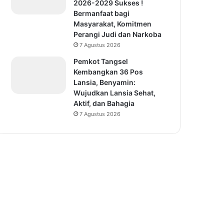
2026-2029 Sukses !
Bermanfaat bagi
Masyarakat, Komitmen
Perangi Judi dan Narkoba
7 Agustus 2026
Pemkot Tangsel
Kembangkan 36 Pos
Lansia, Benyamin:
Wujudkan Lansia Sehat,
Aktif, dan Bahagia
7 Agustus 2026