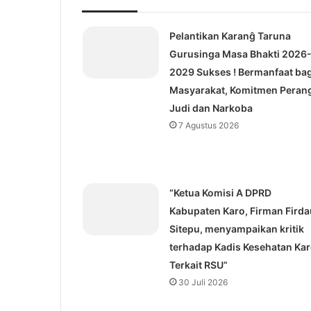
Pelantikan Karanĝ Taruna
Gurusinga Masa Bhakti 2026
2029 Sukses ! Bermanfaat bag
Masyarakat, Komitmen Peran
Judi dan Narkoba
7 Agustus 2026
“Ketua Komisi A DPRD
Kabupaten Karo, Firman Firda
Sitepu, menyampaikan kritik
terhadap Kadis Kesehatan Ka
Terkait RSU”
30 Juli 2026