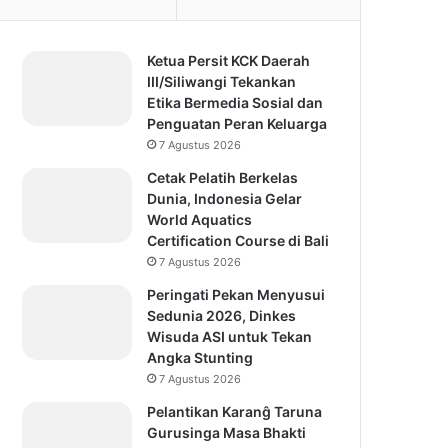
Ketua Persit KCK Daerah
III/Siliwangi Tekankan
Etika Bermedia Sosial dan
Penguatan Peran Keluarga
7 Agustus 2026
Cetak Pelatih Berkelas
Dunia, Indonesia Gelar
World Aquatics
Certification Course di Bali
7 Agustus 2026
Peringati Pekan Menyusui
Sedunia 2026, Dinkes
Wisuda ASI untuk Tekan
Angka Stunting
7 Agustus 2026
Pelantikan Karanĝ Taruna
Gurusinga Masa Bhakti