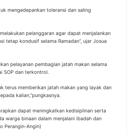
uk mengedepankan toleransi dan saling
k melakukan pelanggaran agar dapat menjalankan
si tetap kondusif selama Ramadan”, ujar Josua
ikan pelayanan pembagian jatah makan selama
i SOP dan terkontrol.
uk terus memberikan jatah makan yang layak dan
kepada kalian,”pungkasnya.
harapkan dapat meningkatkan kedisiplinan serta
a warga binaan dalam menjalani ibadah dan
o Perangin-Angin)