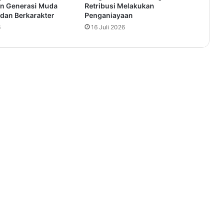
n Generasi Muda
Retribusi Melakukan
 dan Berkarakter
Penganiayaan
6
16 Juli 2026