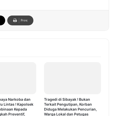
Print
haya Narkoba dan
Tragedi di Sibayak ! Bukan
lu Lintas ! Kapolsek
Terkait Pengutipan, Korban
mbinaan Kepada
Diduga Melakukan Pencurian,
gkah Preventif,
Warga Lokal dan Petugas