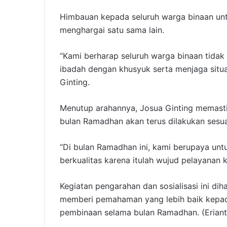
Himbauan kepada seluruh warga binaan unt
menghargai satu sama lain.
“Kami berharap seluruh warga binaan tida
ibadah dengan khusyuk serta menjaga situa
Ginting.
Menutup arahannya, Josua Ginting memast
bulan Ramadhan akan terus dilakukan sesua
“Di bulan Ramadhan ini, kami berupaya unt
berkualitas karena itulah wujud pelayanan 
Kegiatan pengarahan dan sosialisasi ini di
memberi pemahaman yang lebih baik kepad
pembinaan selama bulan Ramadhan. (Eriant