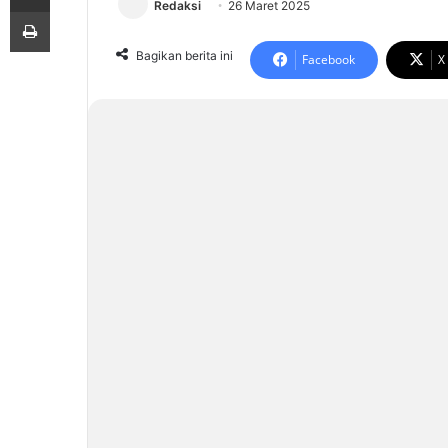
Redaksi
26 Maret 2025
Print
Bagikan berita ini
Facebook
X