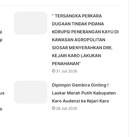
” TERSANGKA PERKARA
-
DUGAAN TINDAK PIDANA
i
KORUPSI PENEBANGAN KAYU DI
gi
KAWASAN AGROPOLITAN
SIOSAR MENYERAHKAN DIRI,
KEJARI KARO LAKUKAN
PENAHANAN”
31 Juli 2026
Dipimpin Gembira Ginting !
us
Laskar Merah Putih Kabupaten
Karo Audensi ke Kejari Karo
ro
28 Juli 2026