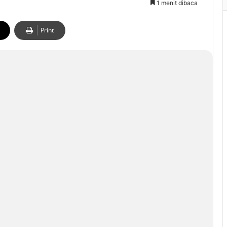
1 menit dibaca
Print