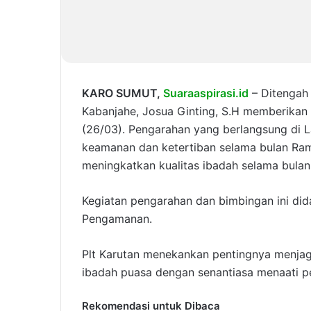
KARO SUMUT,
Suaraaspirasi.id
– Ditengah
Kabanjahe, Josua Ginting, S.H memberikan
(26/03). Pengarahan yang berlangsung di L
keamanan dan ketertiban selama bulan Ra
meningkatkan kualitas ibadah selama bul
Kegiatan pengarahan dan bimbingan ini dida
Pengamanan.
Plt Karutan menekankan pentingnya menja
ibadah puasa dengan senantiasa menaati pe
Rekomendasi untuk Dibaca