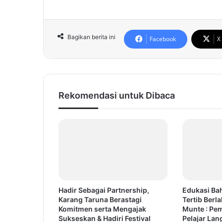
Bagikan berita ini
Facebook
X
Rekomendasi untuk Dibaca
Hadir Sebagai Partnership,
Edukasi Ba
Karang Taruna Berastagi
Tertib Berla
Komitmen serta Mengajak
Munte : Pe
Sukseskan & Hadiri Festival
Pelajar Lan