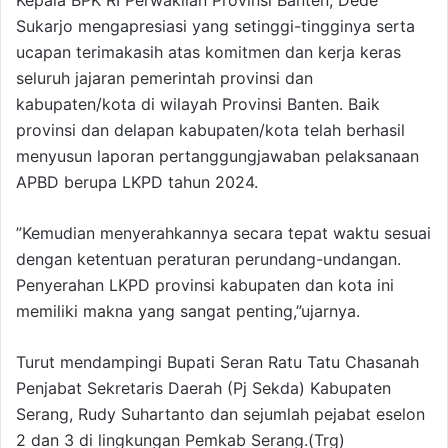
Kepala BPK RI Perwakilan Provinsi Banten, Dede
Sukarjo mengapresiasi yang setinggi-tingginya serta
ucapan terimakasih atas komitmen dan kerja keras
seluruh jajaran pemerintah provinsi dan
kabupaten/kota di wilayah Provinsi Banten. Baik
provinsi dan delapan kabupaten/kota telah berhasil
menyusun laporan pertanggungjawaban pelaksanaan
APBD berupa LKPD tahun 2024.
”Kemudian menyerahkannya secara tepat waktu sesuai
dengan ketentuan peraturan perundang-undangan.
Penyerahan LKPD provinsi kabupaten dan kota ini
memiliki makna yang sangat penting,”ujarnya.
Turut mendampingi Bupati Seran Ratu Tatu Chasanah
Penjabat Sekretaris Daerah (Pj Sekda) Kabupaten
Serang, Rudy Suhartanto dan sejumlah pejabat eselon
2 dan 3 di lingkungan Pemkab Serang.(Trg)