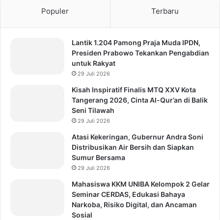
Populer
Terbaru
Lantik 1.204 Pamong Praja Muda IPDN,
Presiden Prabowo Tekankan Pengabdian
untuk Rakyat
29 Juli 2026
Kisah Inspiratif Finalis MTQ XXV Kota
Tangerang 2026, Cinta Al-Qur’an di Balik
Seni Tilawah
29 Juli 2026
Atasi Kekeringan, Gubernur Andra Soni
Distribusikan Air Bersih dan Siapkan
Sumur Bersama
29 Juli 2026
Mahasiswa KKM UNIBA Kelompok 2 Gelar
Seminar CERDAS, Edukasi Bahaya
Narkoba, Risiko Digital, dan Ancaman
Sosial