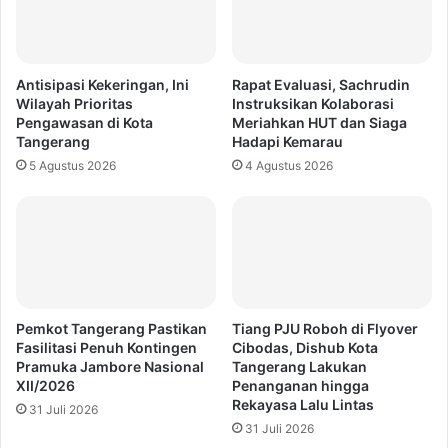
Antisipasi Kekeringan, Ini
Rapat Evaluasi, Sachrudin
Wilayah Prioritas
Instruksikan Kolaborasi
Pengawasan di Kota
Meriahkan HUT dan Siaga
Tangerang
Hadapi Kemarau
5 Agustus 2026
4 Agustus 2026
Pemkot Tangerang Pastikan
Tiang PJU Roboh di Flyover
Fasilitasi Penuh Kontingen
Cibodas, Dishub Kota
Pramuka Jambore Nasional
Tangerang Lakukan
XII/2026
Penanganan hingga
Rekayasa Lalu Lintas
31 Juli 2026
31 Juli 2026