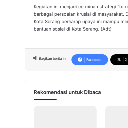
Kegiatan ini menjadi cerminan strategi “tu
berbagai persoalan krusial di masyarakat
Kota Serang berharap upaya ini mampu meni
bantuan sosial di Kota Serang. (Adt)
Bagikan berita ini
Facebook
X
Rekomendasi untuk Dibaca