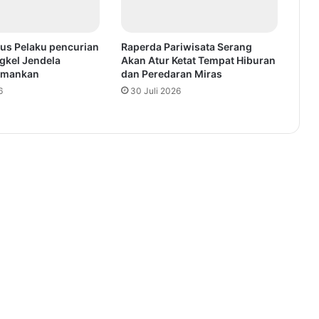
us Pelaku pencurian
Raperda Pariwisata Serang
kel Jendela
Akan Atur Ketat Tempat Hiburan
iamankan
dan Peredaran Miras
6
30 Juli 2026