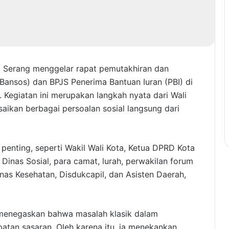
a Serang menggelar rapat pemutakhiran dan
(Bansos) dan BPJS Penerima Bantuan Iuran (PBI) di
. Kegiatan ini merupakan langkah nyata dari Wali
aikan berbagai persoalan sosial langsung dari
 penting, seperti Wakil Wali Kota, Ketua DPRD Kota
 Dinas Sosial, para camat, lurah, perwakilan forum
inas Kesehatan, Disdukcapil, dan Asisten Daerah,
 menegaskan bahwa masalah klasik dalam
patan sasaran. Oleh karena itu, ia menekankan