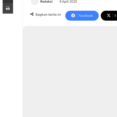
Redaksi
9 April 2025
Print
Bagikan berita ini
Facebook
X