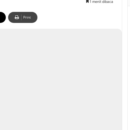
1 menit dibaca
Print