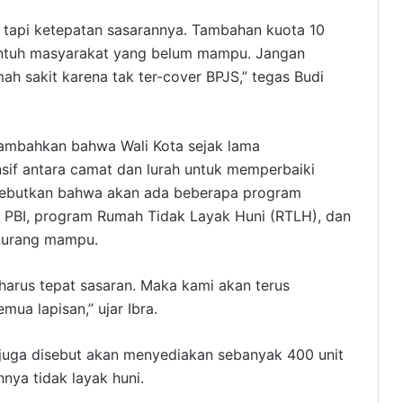
 tapi ketepatan sasarannya. Tambahan kuota 10
yentuh masyarakat yang belum mampu. Jangan
ah sakit karena tak ter-cover BPJS,” tegas Budi
nambahkan bahwa Wali Kota sejak lama
nsif antara camat dan lurah untuk memperbaiki
enyebutkan bahwa akan ada beberapa program
 PBI, program Rumah Tidak Layak Huni (RTLH), dan
 kurang mampu.
 harus tepat sasaran. Maka kami akan terus
mua lapisan,” ujar Ibra.
juga disebut akan menyediakan sebanyak 400 unit
ya tidak layak huni.