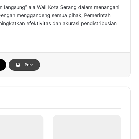
run langsung” ala Wali Kota Serang dalam menangani
. Dengan menggandeng semua pihak, Pemerintah
ngkatkan efektivitas dan akurasi pendistribusian
Print