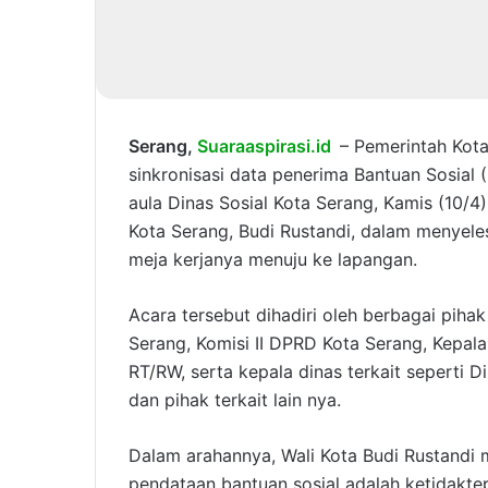
Serang,
Suaraaspirasi.id
– Pemerintah Kot
sinkronisasi data penerima Bantuan Sosial 
aula Dinas Sosial Kota Serang, Kamis (10/4)
Kota Serang, Budi Rustandi, dalam menyeles
meja kerjanya menuju ke lapangan.
Acara tersebut dihadiri oleh berbagai pihak
Serang, Komisi II DPRD Kota Serang, Kepala
RT/RW, serta kepala dinas terkait seperti D
dan pihak terkait lain nya.
Dalam arahannya, Wali Kota Budi Rustandi
pendataan bantuan sosial adalah ketidakte