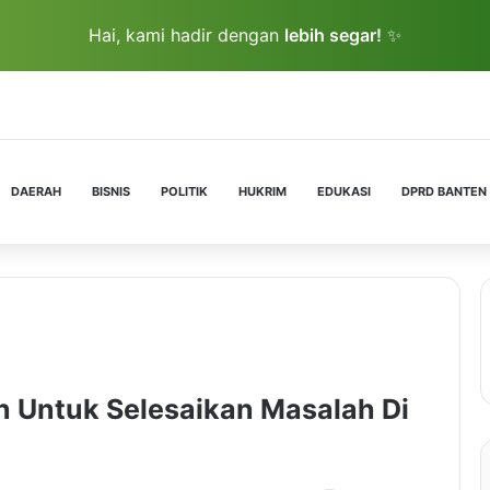
Hai, kami hadir dengan
lebih segar!
✨
DAERAH
BISNIS
POLITIK
HUKRIM
EDUKASI
DPRD BANTEN
n Untuk Selesaikan Masalah Di