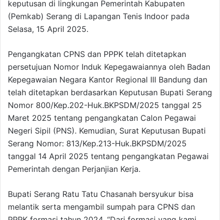
keputusan di lingkungan Pemerintah Kabupaten
(Pemkab) Serang di Lapangan Tenis Indoor pada
Selasa, 15 April 2025.
Pengangkatan CPNS dan PPPK telah ditetapkan
persetujuan Nomor Induk Kepegawaiannya oleh Badan
Kepegawaian Negara Kantor Regional III Bandung dan
telah ditetapkan berdasarkan Keputusan Bupati Serang
Nomor 800/Kep.202-Huk.BKPSDM/2025 tanggal 25
Maret 2025 tentang pengangkatan Calon Pegawai
Negeri Sipil (PNS). Kemudian, Surat Keputusan Bupati
Serang Nomor: 813/Kep.213-Huk.BKPSDM/2025
tanggal 14 April 2025 tentang pengangkatan Pegawai
Pemerintah dengan Perjanjian Kerja.
Bupati Serang Ratu Tatu Chasanah bersyukur bisa
melantik serta mengambil sumpah para CPNS dan
PPPK formasi tahun 2024. “Dari formasi yang kami