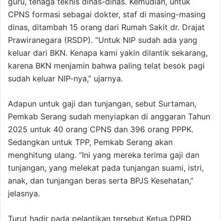
guru, tenaga teknis dinas-dinas. Kemudian, untuk
CPNS formasi sebagai dokter, staf di masing-masing
dinas, ditambah 15 orang dari Rumah Sakit dr. Drajat
Prawiranegara (RSDP). “Untuk NIP sudah ada yang
keluar dari BKN. Kenapa kami yakin dilantik sekarang,
karena BKN menjamin bahwa paling telat besok pagi
sudah keluar NIP-nya,” ujarnya.
Adapun untuk gaji dan tunjangan, sebut Surtaman,
Pemkab Serang sudah menyiapkan di anggaran Tahun
2025 untuk 40 orang CPNS dan 396 orang PPPK.
Sedangkan untuk TPP, Pemkab Serang akan
menghitung ulang. “Ini yang mereka terima gaji dan
tunjangan, yang melekat pada tunjangan suami, istri,
anak, dan tunjangan beras serta BPJS Kesehatan,”
jelasnya.
Turut hadir pada pelantikan tersebut Ketua DPRD