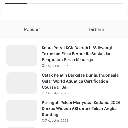
Populer
Terbaru
Ketua Persit KCK Daerah III/Siliwangi
Tekankan Etika Bermedia Sosial dan
Penguatan Peran Keluarga
7 Agustus 2026
Cetak Pelatih Berkelas Dunia, Indonesia
Gelar World Aquatics Certification
Course di Bali
7 Agustus 2026
Peringati Pekan Menyusui Sedunia 2026,
Dinkes Wisuda ASI untuk Tekan Angka
Stunting
7 Agustus 2026