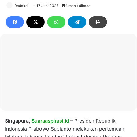
Redaksi
17 Juni 2025
1 menit dibaca
Singapura,
Suaraaspirasi.id
– Presiden Republik
Indonesia Prabowo Subianto melakukan pertemuan
bilateral tahunan Leaders’ Retreat dengan Perdana