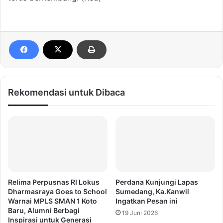
Rekomendasi untuk Dibaca
Relima Perpusnas RI Lokus
Perdana Kunjungi Lapas
Dharmasraya Goes to School
Sumedang, Ka.Kanwil
Warnai MPLS SMAN 1 Koto
Ingatkan Pesan ini
Baru, Alumni Berbagi
19 Juni 2026
Inspirasi untuk Generasi