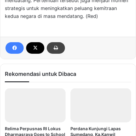
mendatang. Pertemuan tersebut juga menjadi momen
strategis untuk meningkatkan peluang kemitraan
kedua negara di masa mendatang. (Red)
Rekomendasi untuk Dibaca
Relima Perpusnas RI Lokus
Perdana Kunjungi Lapas
Dharmasraya Goes to School
Sumedang, Ka.Kanwil