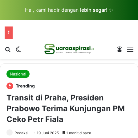
Hai, kami hadir dengan
lebih segar!
✨
Cari berita...
Switch skin
Log In
M
Nasional
Trending
Transit di Praha, Presiden
Prabowo Terima Kunjungan PM
Ceko Petr Fiala
Redaksi
19 Juni 2025
1 menit dibaca