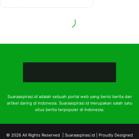
Suaraaspirasi.id adalah sebuah portal web yang berisi berita dan
artikel daring di Indonesia. Suaraaspirasi.id merupakan salah satu
situs berita terpopuler di Indonesia.
© 2026 All Rights Reserved |
Suaraaspirasi.id
| Proudly Designed