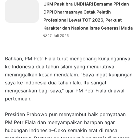
UKM Paskibra UNDHARI Bersama PPI dan
DPPI Dharmasraya Cetak Pelatih
Profesional Lewat TOT 2026, Perkuat
Karakter dan Nasionalisme Generasi Muda
27 Juli 2026
Bahkan, PM Petr Fiala turut mengenang kunjungannya
ke Indonesia dua tahun silam yang menurutnya
meninggalkan kesan mendalam. “Saya ingat kunjungan
saya ke Indonesia dua tahun lalu. Itu sangat
mengesankan bagi saya,” ujar PM Petr Fiala di awal
pertemuan.
Presiden Prabowo pun menyambut baik pernyataan
PM Petr Fiala dan menyampaikan harapan agar
hubungan Indonesia–Ceko semakin erat di masa