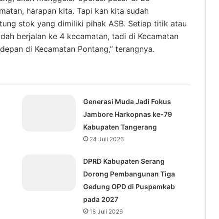
tan, harapan kita. Tapi kan kita sudah
ng stok yang dimiliki pihak ASB. Setiap titik atau
udah berjalan ke 4 kecamatan, tadi di Kecamatan
n depan di Kecamatan Pontang,” terangnya.
Generasi Muda Jadi Fokus
Jambore Harkopnas ke-79
Kabupaten Tangerang
24 Juli 2026
DPRD Kabupaten Serang
Dorong Pembangunan Tiga
Gedung OPD di Puspemkab
pada 2027
18 Juli 2026