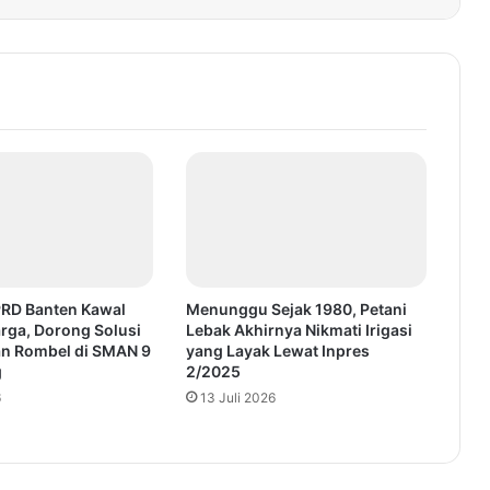
PRD Banten Kawal
Menunggu Sejak 1980, Petani
rga, Dorong Solusi
Lebak Akhirnya Nikmati Irigasi
n Rombel di SMAN 9
yang Layak Lewat Inpres
g
2/2025
6
13 Juli 2026