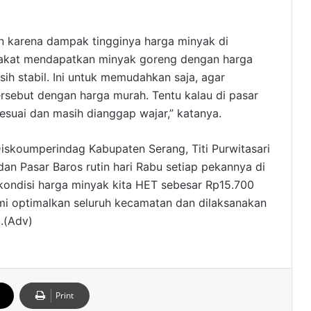
n karena dampak tingginya harga minyak di
rakat mendapatkan minyak goreng dengan harga
sih stabil. Ini untuk memudahkan saja, agar
sebut dengan harga murah. Tentu kalau di pasar
 sesuai dan masih dianggap wajar,” katanya.
iskoumperindag Kabupaten Serang, Titi Purwitasari
an Pasar Baros rutin hari Rabu setiap pekannya di
i kondisi harga minyak kita HET sebesar Rp15.700
ami optimalkan seluruh kecamatan dan dilaksanakan
a.(Adv)
Print