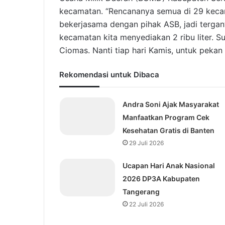
kecamatan. “Rencananya semua di 29 kecama
bekerjasama dengan pihak ASB, jadi tergantu
kecamatan kita menyediakan 2 ribu liter. S
Ciomas. Nanti tiap hari Kamis, untuk peka
Rekomendasi untuk Dibaca
Andra Soni Ajak Masyarakat
Manfaatkan Program Cek
Kesehatan Gratis di Banten
29 Juli 2026
Ucapan Hari Anak Nasional
2026 DP3A Kabupaten
Tangerang
22 Juli 2026