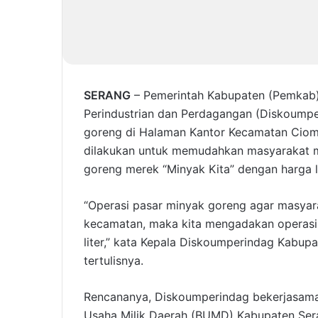
SERANG
– Pemerintah Kabupaten (Pemkab)
Perindustrian dan Perdagangan (Diskoumpe
goreng di Halaman Kantor Kecamatan Cioma
dilakukan untuk memudahkan masyarakat 
goreng merek “Minyak Kita” dengan harga l
“Operasi pasar minyak goreng agar masya
kecamatan, maka kita mengadakan operasi
liter,” kata Kepala Diskoumperindag Kabup
tertulisnya.
Rencananya, Diskoumperindag bekerjasama
Usaha Milik Daerah (BUMD) Kabupaten Sera