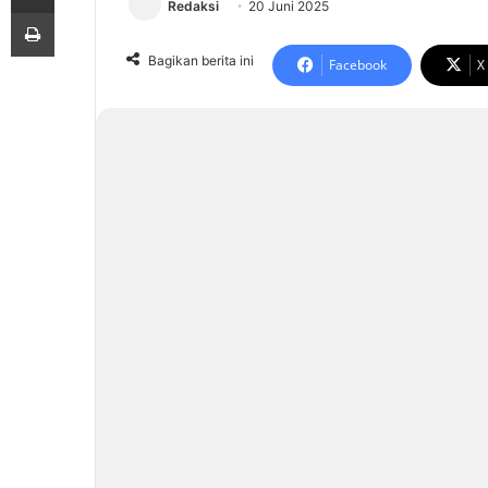
Redaksi
20 Juni 2025
Print
Bagikan berita ini
Facebook
X