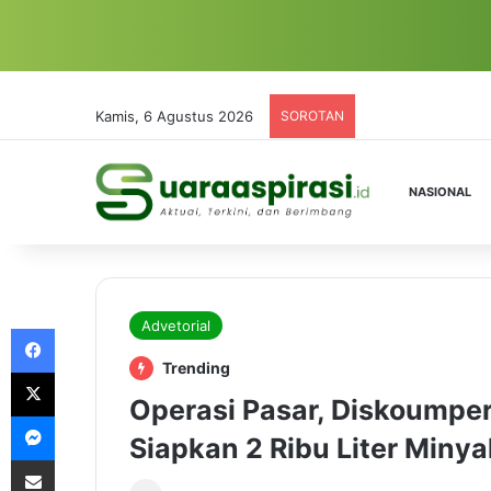
Kamis, 6 Agustus 2026
SOROTAN
NASIONAL
Advetorial
Facebook
Trending
X
Operasi Pasar, Diskoumpe
Messenger
Siapkan 2 Ribu Liter Miny
Share via Email