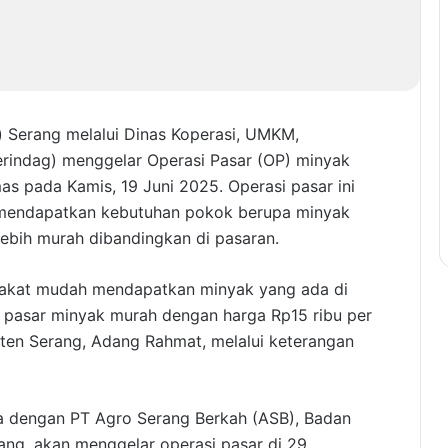
 Serang melalui Dinas Koperasi, UMKM,
rindag) menggelar Operasi Pasar (OP) minyak
s pada Kamis, 19 Juni 2025. Operasi pasar ini
mendapatkan kebutuhan pokok berupa minyak
ebih murah dibandingkan di pasaran.
rakat mudah mendapatkan minyak yang ada di
 pasar minyak murah dengan harga Rp15 ribu per
aten Serang, Adang Rahmat, melalui keterangan
 dengan PT Agro Serang Berkah (ASB), Badan
ng, akan menggelar operasi pasar di 29