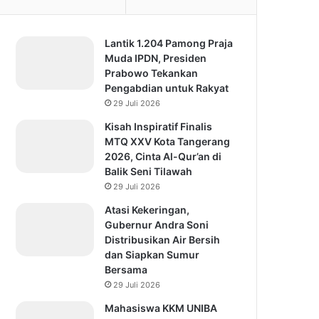
Lantik 1.204 Pamong Praja
Muda IPDN, Presiden
Prabowo Tekankan
Pengabdian untuk Rakyat
29 Juli 2026
Kisah Inspiratif Finalis
MTQ XXV Kota Tangerang
2026, Cinta Al-Qur’an di
Balik Seni Tilawah
29 Juli 2026
Atasi Kekeringan,
Gubernur Andra Soni
Distribusikan Air Bersih
dan Siapkan Sumur
Bersama
29 Juli 2026
Mahasiswa KKM UNIBA