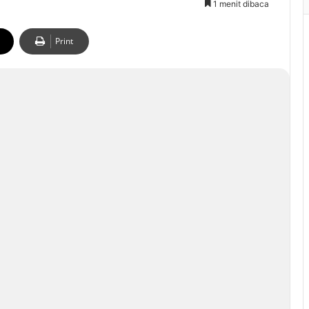
1 menit dibaca
Print