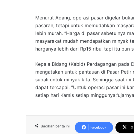
Menurut Adang, operasi pasar digelar buka
pasaran, tetapi untuk memudahkan masya
lebih murah. “Harga di pasar sebetulnya ma
masyarakat mudah mendapatkan minyak ter
harganya lebih dari Rp15 ribu, tapi itu pun
Kepala Bidang (Kabid) Perdagangan pada D
mengatakan untuk pantauan di Pasar Petir d
supali untuk minyak kita. Sehingga saat in
dapat tercapai. ”Untuk operasi pasar ini k
setiap hari Kamis setiap minggunya,”ujarny
Bagikan berita ini
Facebook
X