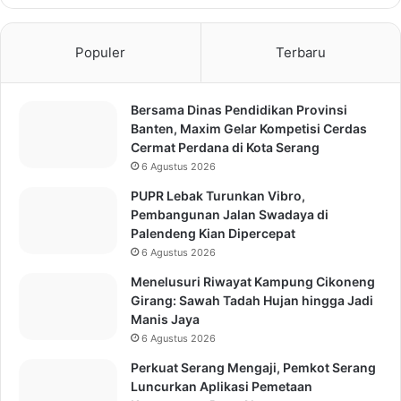
Populer
Terbaru
Bersama Dinas Pendidikan Provinsi
Banten, Maxim Gelar Kompetisi Cerdas
Cermat Perdana di Kota Serang
6 Agustus 2026
PUPR Lebak Turunkan Vibro,
Pembangunan Jalan Swadaya di
Palendeng Kian Dipercepat
6 Agustus 2026
Menelusuri Riwayat Kampung Cikoneng
Girang: Sawah Tadah Hujan hingga Jadi
Manis Jaya
6 Agustus 2026
Perkuat Serang Mengaji, Pemkot Serang
Luncurkan Aplikasi Pemetaan