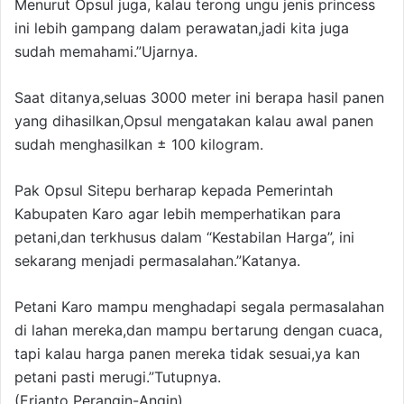
Menurut Opsul juga, kalau terong ungu jenis princess
ini lebih gampang dalam perawatan,jadi kita juga
sudah memahami.”Ujarnya.
Saat ditanya,seluas 3000 meter ini berapa hasil panen
yang dihasilkan,Opsul mengatakan kalau awal panen
sudah menghasilkan ± 100 kilogram.
Pak Opsul Sitepu berharap kepada Pemerintah
Kabupaten Karo agar lebih memperhatikan para
petani,dan terkhusus dalam “Kestabilan Harga”, ini
sekarang menjadi permasalahan.”Katanya.
Petani Karo mampu menghadapi segala permasalahan
di lahan mereka,dan mampu bertarung dengan cuaca,
tapi kalau harga panen mereka tidak sesuai,ya kan
petani pasti merugi.”Tutupnya.
(Erianto Perangin-Angin)