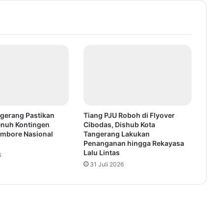
gerang Pastikan
Tiang PJU Roboh di Flyover
Penuh Kontingen
Cibodas, Dishub Kota
mbore Nasional
Tangerang Lakukan
Penanganan hingga Rekayasa
Lalu Lintas
6
31 Juli 2026