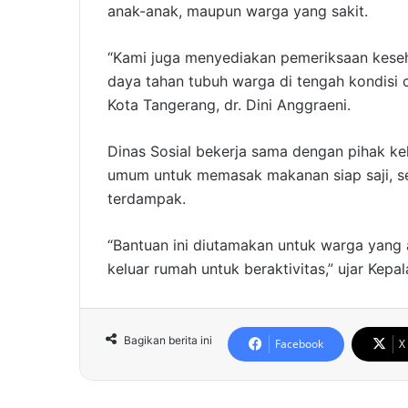
anak-anak, maupun warga yang sakit.
“Kami juga menyediakan pemeriksaan keseha
daya tahan tubuh warga di tengah kondisi 
Kota Tangerang, dr. Dini Anggraeni.
Dinas Sosial bekerja sama dengan pihak k
umum untuk memasak makanan siap saji, se
terdampak.
“Bantuan ini diutamakan untuk warga yan
keluar rumah untuk beraktivitas,” ujar Kepala
Bagikan berita ini
Facebook
X