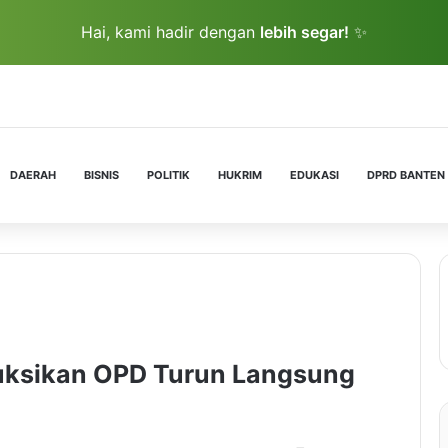
Hai, kami hadir dengan
lebih segar!
✨
DAERAH
BISNIS
POLITIK
HUKRIM
EDUKASI
DPRD BANTEN
ruksikan OPD Turun Langsung