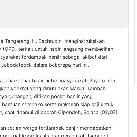
a Tangerang, H. Sachrudin, menginstruksikan
ah (OPD) terkait untuk hadir langsung memberikan
yarakat terdampak banjir sebagai akibat dari
 Jabodetabek dalam beberapa hari ini.
us benar-benar hadir untuk masyarakat. Saya minta
gkah konkret yang dibutuhkan warga. Tambah
ya genangan, dirikan posko banjir yang
a bantuan sembako serta makanan siap saji untuk
 saat ditemui di daerah Cipondoh, Selasa (08/07).
ikan setiap warga terdampak banjir mendapatkan
perkuat koordinasi antar perangkat daerah di