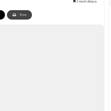
2 menit dibaca
Print