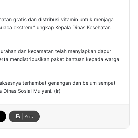
tan gratis dan distribusi vitamin untuk menjaga
cuaca ekstrem,” ungkap Kepala Dinas Kesehatan
elurahan dan kecamatan telah menyiapkan dapur
rta mendistribusikan paket bantuan kepada warga
g aksesnya terhambat genangan dan belum sempat
 Dinas Sosial Mulyani. (Ir)
Print