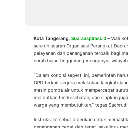
Kota Tangerang,
Suaraaspirasi.id
–
Wali Kot
seluruh jajaran Organisasi Perangkat Daer
pelayanan dan penanganan terbaik bagi mas
curah hujan tinggi yang mengguyur wilayah
“Dalam kondisi seperti ini, pemerintah har
OPD terkait segera melakukan langkah-lan
mesin pompa air untuk mempercepat surutn
melibatkan tim kesehatan, dan siapkan jug
warga yang membutuhkan,” tegas Sachrudin,
Instruksi tersebut diberikan untuk memast
penanganan cepat dan tepat, sekaligus mem