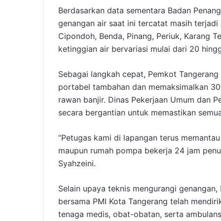
Berdasarkan data sementara Badan Penang
genangan air saat ini tercatat masih terjadi
Cipondoh, Benda, Pinang, Periuk, Karang T
ketinggian air bervariasi mulai dari 20 hin
Sebagai langkah cepat, Pemkot Tangerang t
portabel tambahan dan memaksimalkan 30 
rawan banjir. Dinas Pekerjaan Umum dan 
secara bergantian untuk memastikan semua
“Petugas kami di lapangan terus memantau
maupun rumah pompa bekerja 24 jam penuh,
Syahzeini.
Selain upaya teknis mengurangi genangan,
bersama PMI Kota Tangerang telah mendirik
tenaga medis, obat-obatan, serta ambulans 