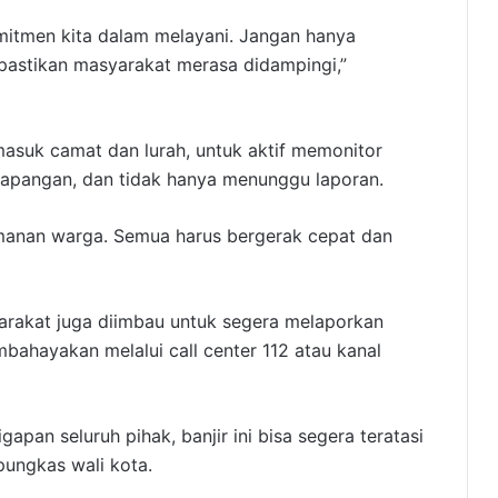
omitmen kita dalam melayani. Jangan hanya
pastikan masyarakat merasa didampingi,”
rmasuk camat dan lurah, untuk aktif memonitor
lapangan, dan tidak hanya menunggu laporan.
manan warga. Semua harus bergerak cepat dan
arakat juga diimbau untuk segera melaporkan
ahayakan melalui call center 112 atau kanal
pan seluruh pihak, banjir ini bisa segera teratasi
pungkas wali kota.