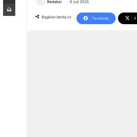
Redaksi
8 Juli 2025
Print
Bagikan berita ini
Facebook
X