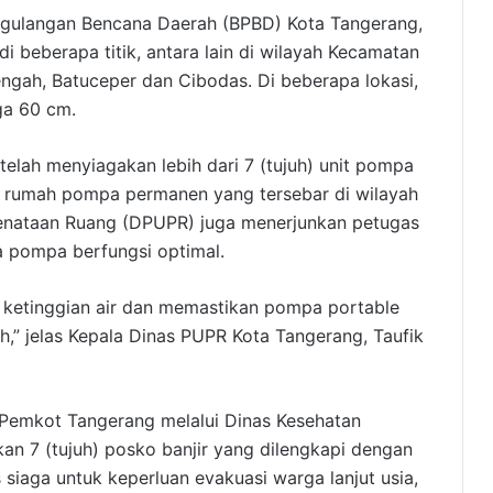
gulangan Bencana Daerah (BPBD) Kota Tangerang,
 di beberapa titik, antara lain di wilayah Kecamatan
engah, Batuceper dan Cibodas. Di beberapa lokasi,
gga 60 cm.
elah menyiagakan lebih dari 7 (tujuh) unit pompa
rumah pompa permanen yang tersebar di wilayah
Penataan Ruang (DPUPR) juga menerjunkan petugas
 pompa berfungsi optimal.
 ketinggian air dan memastikan pompa portable
” jelas Kepala Dinas PUPR Kota Tangerang, Taufik
 Pemkot Tangerang melalui Dinas Kesehatan
an 7 (tujuh) posko banjir yang dilengkapi dengan
siaga untuk keperluan evakuasi warga lanjut usia,