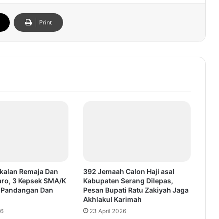
Print
kalan Remaja Dan
392 Jemaah Calon Haji asal
Karo, 3 Kepsek SMA/K
Kabupaten Serang Dilepas,
i Pandangan Dan
Pesan Bupati Ratu Zakiyah Jaga
Akhlakul Karimah
26
23 April 2026