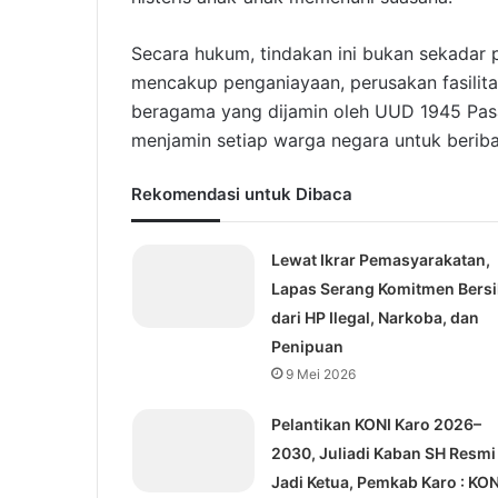
Secara hukum, tindakan ini bukan sekadar 
mencakup penganiayaan, perusakan fasilit
beragama yang dijamin oleh UUD 1945 Pasa
menjamin setiap warga negara untuk beri
Rekomendasi untuk Dibaca
Lewat Ikrar Pemasyarakatan,
Lapas Serang Komitmen Bers
dari HP Ilegal, Narkoba, dan
Penipuan
9 Mei 2026
Pelantikan KONI Karo 2026–
2030, Juliadi Kaban SH Resmi
Jadi Ketua, Pemkab Karo : KON