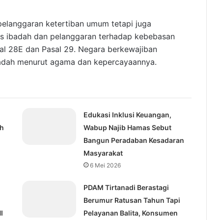
pelanggaran ketertiban umum tetapi juga
as ibadah dan pelanggaran terhadap kebebasan
l 28E dan Pasal 29. Negara berkewajiban
badah menurut agama dan kepercayaannya.
Edukasi Inklusi Keuangan,
ih
Wabup Najib Hamas Sebut
Bangun Peradaban Kesadaran
Masyarakat
6 Mei 2026
PDAM Tirtanadi Berastagi
Berumur Ratusan Tahun Tapi
I
Pelayanan Balita, Konsumen