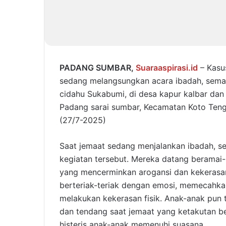
PADANG SUMBAR,
Suaraaspirasi.id
– Kasus
sedang melangsungkan acara ibadah, semak
cidahu Sukabumi, di desa kapur kalbar dan 
Padang sarai sumbar, Kecamatan Koto Tenga
(27/7-2025)
Saat jemaat sedang menjalankan ibadah, 
kegiatan tersebut. Mereka datang beramai
yang mencerminkan arogansi dan kekerasa
berteriak-teriak dengan emosi, memecahka
melakukan kekerasan fisik. Anak-anak pun t
dan tendang saat jemaat yang ketakutan be
histeris anak-anak memenuhi suasana.