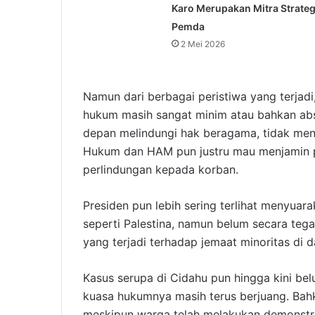
Karo Merupakan Mitra Strateg
Pemda
2 Mei 2026
Namun dari berbagai peristiwa yang terjadi
hukum masih sangat minim atau bahkan abs
depan melindungi hak beragama, tidak me
Hukum dan HAM pun justru mau menjamin p
perlindungan kepada korban.
Presiden pun lebih sering terlihat menyuara
seperti Palestina, namun belum secara teg
yang terjadi terhadap jemaat minoritas di d
Kasus serupa di Cidahu pun hingga kini b
kuasa hukumnya masih terus berjuang. Bahk
meskipun warga telah melakukan demonstras