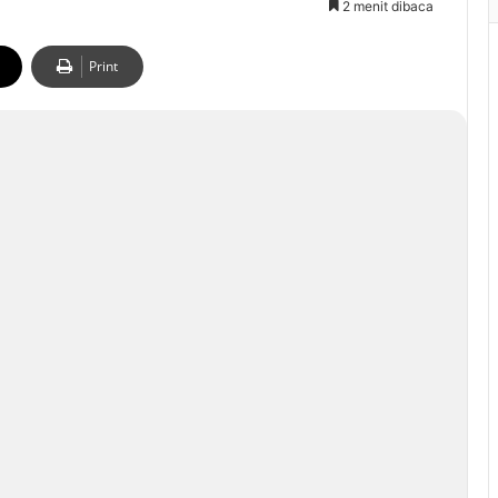
2 menit dibaca
Print