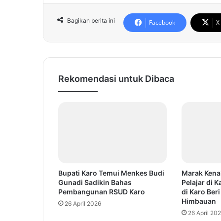
Bagikan berita ini
Facebook
X
Rekomendasi untuk Dibaca
Bupati Karo Temui Menkes Budi
Marak Kena
Gunadi Sadikin Bahas
Pelajar di 
Pembangunan RSUD Karo
di Karo Ber
Himbauan
26 April 2026
26 April 20