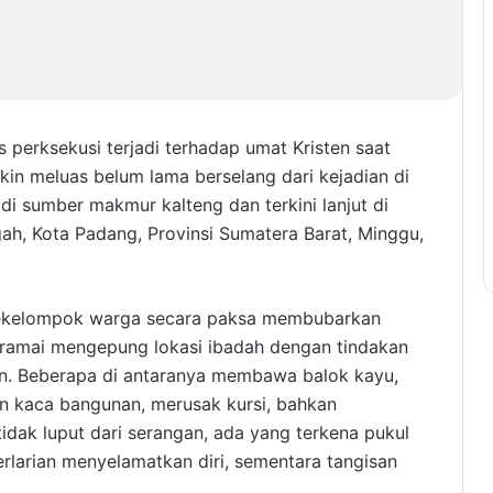
 perksekusi terjadi terhadap umat Kristen saat
in meluas belum lama berselang dari kejadian di
di sumber makmur kalteng dan terkini lanjut di
h, Kota Padang, Provinsi Sumatera Barat, Minggu,
sekelompok warga secara paksa membubarkan
-ramai mengepung lokasi ibadah dengan tindakan
n. Beberapa di antaranya membawa balok kayu,
n kaca bangunan, merusak kursi, bahkan
idak luput dari serangan, ada yang terkena pukul
rlarian menyelamatkan diri, sementara tangisan