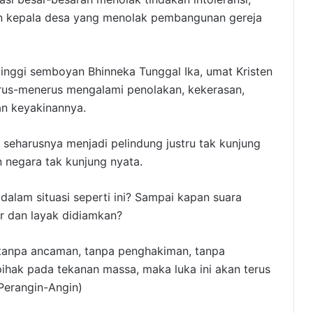
 kepala desa yang menolak pembangunan gereja
tinggi semboyan Bhinneka Tunggal Ika, umat Kristen
erus-menerus mengalami penolakan, kekerasan,
an keyakinannya.
 seharusnya menjadi pelindung justru tak kunjung
n negara tak kunjung nyata.
dalam situasi seperti ini? Sampai kapan suara
ar dan layak didiamkan?
 tanpa ancaman, tanpa penghakiman, tanpa
pihak pada tekanan massa, maka luka ini akan terus
Perangin-Angin)