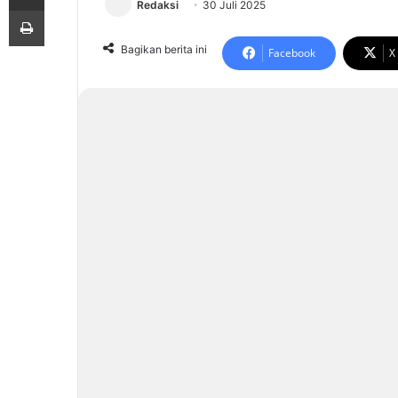
Redaksi
30 Juli 2025
Print
Bagikan berita ini
Facebook
X