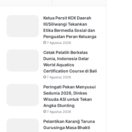
Ketua Persit KCK Daerah
III/Siliwangi Tekankan
Etika Bermedia Sosial dan
Penguatan Peran Keluarga
7 Agustus 2026
Cetak Pelatih Berkelas
Dunia, Indonesia Gelar
World Aquatics
Certification Course di Bali
7 Agustus 2026
Peringati Pekan Menyusui
Sedunia 2026, Dinkes
Wisuda ASI untuk Tekan
Angka Stunting
7 Agustus 2026
Pelantikan Karanĝ Taruna
Gurusinga Masa Bhakti