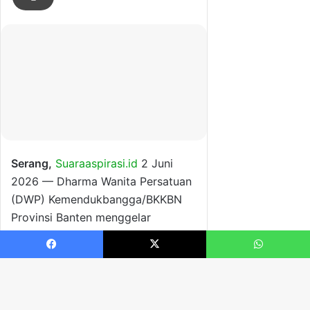
Facebook
X
WhatsApp