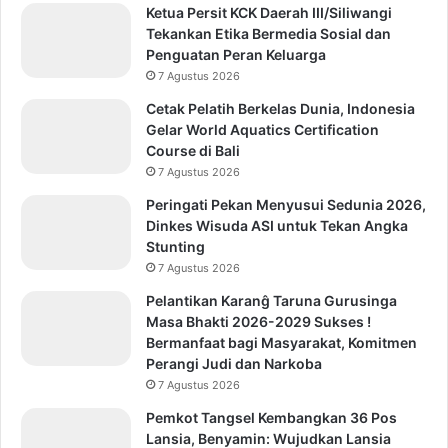
Ketua Persit KCK Daerah III/Siliwangi
Tekankan Etika Bermedia Sosial dan
Penguatan Peran Keluarga
7 Agustus 2026
Cetak Pelatih Berkelas Dunia, Indonesia
Gelar World Aquatics Certification
Course di Bali
7 Agustus 2026
Peringati Pekan Menyusui Sedunia 2026,
Dinkes Wisuda ASI untuk Tekan Angka
Stunting
7 Agustus 2026
Pelantikan Karanĝ Taruna Gurusinga
Masa Bhakti 2026-2029 Sukses !
Bermanfaat bagi Masyarakat, Komitmen
Perangi Judi dan Narkoba
7 Agustus 2026
Pemkot Tangsel Kembangkan 36 Pos
Lansia, Benyamin: Wujudkan Lansia