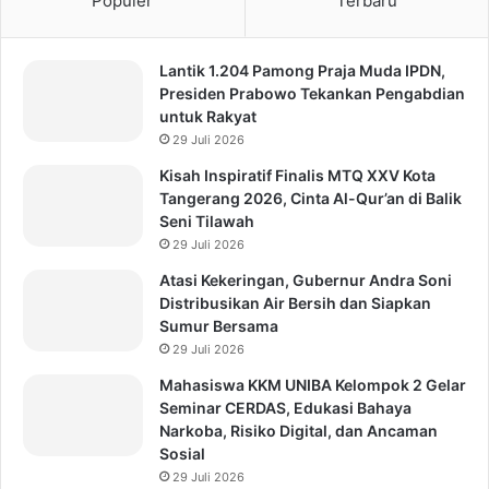
Populer
Terbaru
Lantik 1.204 Pamong Praja Muda IPDN,
Presiden Prabowo Tekankan Pengabdian
untuk Rakyat
29 Juli 2026
Kisah Inspiratif Finalis MTQ XXV Kota
Tangerang 2026, Cinta Al-Qur’an di Balik
Seni Tilawah
29 Juli 2026
Atasi Kekeringan, Gubernur Andra Soni
Distribusikan Air Bersih dan Siapkan
Sumur Bersama
29 Juli 2026
Mahasiswa KKM UNIBA Kelompok 2 Gelar
Seminar CERDAS, Edukasi Bahaya
Narkoba, Risiko Digital, dan Ancaman
Sosial
29 Juli 2026