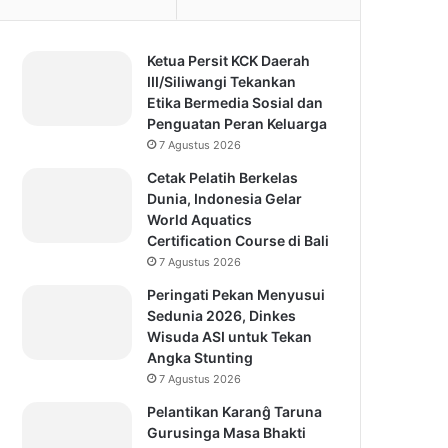
Ketua Persit KCK Daerah
III/Siliwangi Tekankan
Etika Bermedia Sosial dan
Penguatan Peran Keluarga
7 Agustus 2026
Cetak Pelatih Berkelas
Dunia, Indonesia Gelar
World Aquatics
Certification Course di Bali
7 Agustus 2026
Peringati Pekan Menyusui
Sedunia 2026, Dinkes
Wisuda ASI untuk Tekan
Angka Stunting
7 Agustus 2026
Pelantikan Karanĝ Taruna
Gurusinga Masa Bhakti