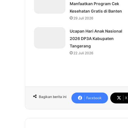
Manfaatkan Program Cek
Kesehatan Gratis di Banten
29 Juli 2026
Ucapan Hari Anak Nasional
2026 DP3A Kabupaten
Tangerang
22 Juli 2026
Bagikan berita ini
Facebook
X