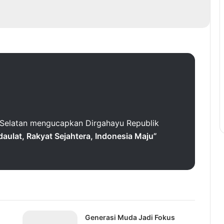
 Selatan mengucapkan Dirgahayu Republik
daulat, Rakyat Sejahtera, Indonesia Maju”
Generasi Muda Jadi Fokus