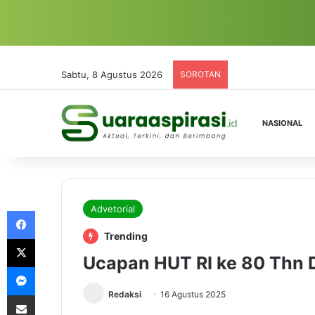
Sabtu, 8 Agustus 2026
SOROTAN
NASIONAL
Advetorial
Facebook
Trending
X
Ucapan HUT RI ke 80 Thn 
Messenger
Redaksi
16 Agustus 2025
Share via Email