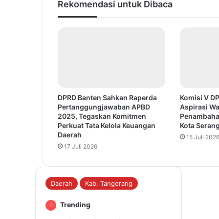
Rekomendasi untuk Dibaca
DPRD Banten Sahkan Raperda
Komisi V D
Pertanggungjawaban APBD
Aspirasi Wa
2025, Tegaskan Komitmen
Penambaha
Perkuat Tata Kelola Keuangan
Kota Seran
Daerah
15 Juli 202
17 Juli 2026