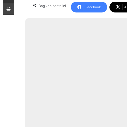
Print
Bagikan berita ini
Facebook
X