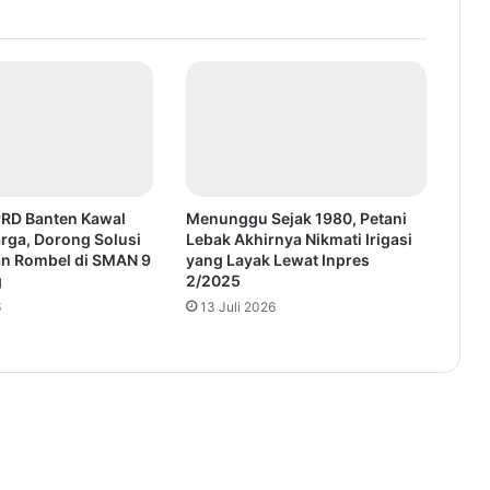
PRD Banten Kawal
Menunggu Sejak 1980, Petani
rga, Dorong Solusi
Lebak Akhirnya Nikmati Irigasi
n Rombel di SMAN 9
yang Layak Lewat Inpres
g
2/2025
6
13 Juli 2026