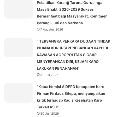
Pelantikan Karanĝ Taruna Gurusinga
Masa Bhakti 2026-2029 Sukses !
Bermanfaat bagi Masyarakat, Komitmen
Perangi Judi dan Narkoba
7 Agustus 2026
” TERSANGKA PERKARA DUGAAN TINDAK
PIDANA KORUPSI PENEBANGAN KAYU DI
KAWASAN AGROPOLITAN SIOSAR
MENYERAHKAN DIRI, KEJARI KARO
LAKUKAN PENAHANAN”
31 Juli 2026
“Ketua Komisi A DPRD Kabupaten Karo,
Firman Firdaus Sitepu, menyampaikan
kritik terhadap Kadis Kesehatan Karo
Terkait RSU”
30 Juli 2026