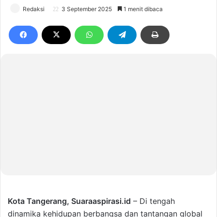
Redaksi
3 September 2025
1 menit dibaca
Kota Tangerang,
Suaraaspirasi.id
– Di tengah
dinamika kehidupan berbangsa dan tantangan global