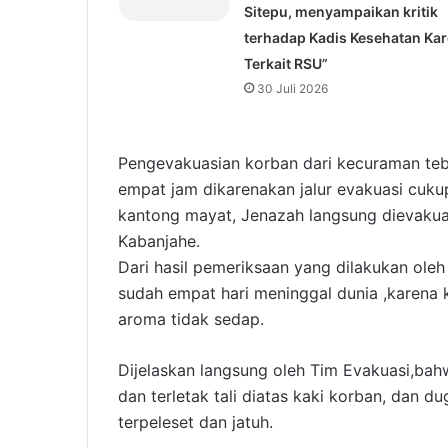
Sitepu, menyampaikan kritik
terhadap Kadis Kesehatan Ka
Terkait RSU”
30 Juli 2026
Pengevakuasian korban dari kecuraman teb
empat jam dikarenakan jalur evakuasi cuku
kantong mayat, Jenazah langsung dievaku
Kabanjahe.
Dari hasil pemeriksaan yang dilakukan oleh
sudah empat hari meninggal dunia ,karena 
aroma tidak sedap.
Dijelaskan langsung oleh Tim Evakuasi,ba
dan terletak tali diatas kaki korban, dan
terpeleset dan jatuh.