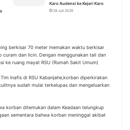
Karo Audensi ke Kejari Karo
ro
28 Juli 2026
ing berkisar 70 meter memakan waktu berkisar
p curam dan licin. Dengan menggunakan tali dan
asi ke ruang mayat RSU (Rumah Sakit Umum)
 Tim Inafis di RSU Kabanjahe,korban diperkirakan
kulitnya sudah mulai terkelupas dan mengeluarkan
hwa korban ditemukan dalam Keadaan telungkup
 dugaan sementara bahwa korban meninggal akibat