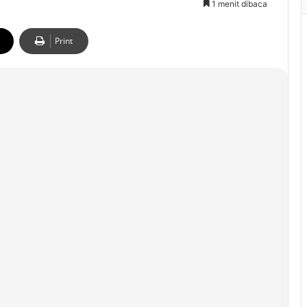
1 menit dibaca
Print