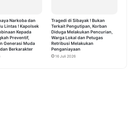
haya Narkoba dan
Tragedi di Sibayak ! Bukan
lu Lintas ! Kapolsek
Terkait Pengutipan, Korban
mbinaan Kepada
Diduga Melakukan Pencurian,
gkah Preventif,
Warga Lokal dan Petugas
n Generasi Muda
Retribusi Melakukan
 dan Berkarakter
Penganiayaan
6
16 Juli 2026