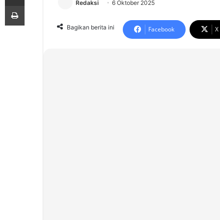
Redaksi
6 Oktober 2025
Print
Bagikan berita ini
Facebook
X