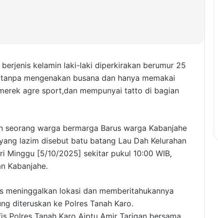
erjenis kelamin laki-laki diperkirakan berumur 25
p tanpa mengenakan busana dan hanya memakai
rmerek agre sport,dan mempunyai tatto di bagian
eh seorang warga bermarga Barus warga Kabanjahe
yang lazim disebut batu batang Lau Dah Kelurahan
 Minggu [5/10/2025] sekitar pukul 10:00 WIB,
an Kabanjahe.
as meninggalkan lokasi dan memberitahukannya
ng diteruskan ke Polres Tanah Karo.
fis Polres Tanah Karo Aiptu Amir Tarigan bersama