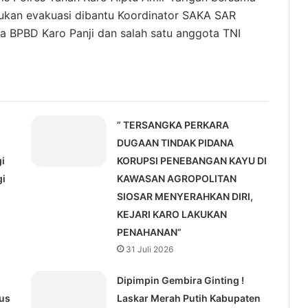
ukan evakuasi dibantu Koordinator SAKA SAR
 BPBD Karo Panji dan salah satu anggota TNI
” TERSANGKA PERKARA
-
DUGAAN TINDAK PIDANA
i
KORUPSI PENEBANGAN KAYU DI
gi
KAWASAN AGROPOLITAN
SIOSAR MENYERAHKAN DIRI,
KEJARI KARO LAKUKAN
PENAHANAN”
31 Juli 2026
Dipimpin Gembira Ginting !
us
Laskar Merah Putih Kabupaten