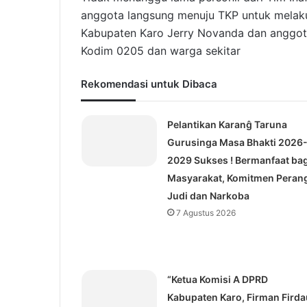
anggota langsung menuju TKP untuk melak
Kabupaten Karo Jerry Novanda dan anggota
Kodim 0205 dan warga sekitar
Rekomendasi untuk Dibaca
Pelantikan Karanĝ Taruna
Gurusinga Masa Bhakti 2026
2029 Sukses ! Bermanfaat bag
Masyarakat, Komitmen Peran
Judi dan Narkoba
7 Agustus 2026
“Ketua Komisi A DPRD
Kabupaten Karo, Firman Firda