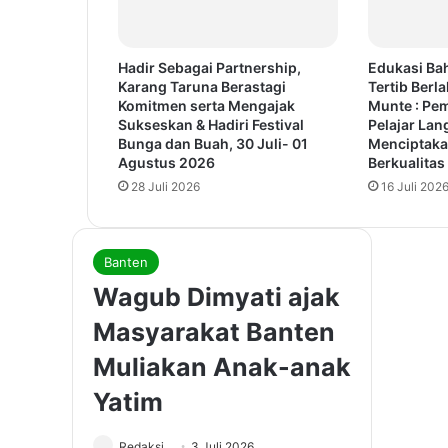
Hadir Sebagai Partnership,
Edukasi Ba
Karang Taruna Berastagi
Tertib Berla
Komitmen serta Mengajak
Munte : Pe
Sukseskan & Hadiri Festival
Pelajar Lan
Bunga dan Buah, 30 Juli- 01
Menciptaka
Agustus 2026
Berkualitas
28 Juli 2026
16 Juli 202