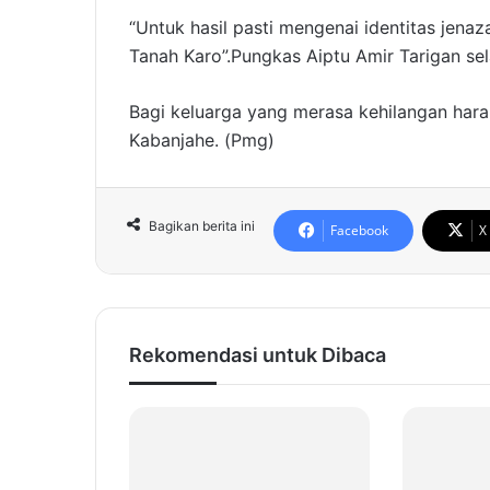
“Untuk hasil pasti mengenai identitas jenaza
Tanah Karo”.Pungkas Aiptu Amir Tarigan sel
Bagi keluarga yang merasa kehilangan har
Kabanjahe. (Pmg)
Bagikan berita ini
Facebook
X
Rekomendasi untuk Dibaca