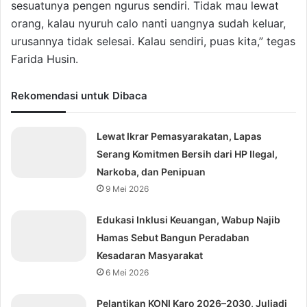
sesuatunya pengen ngurus sendiri. Tidak mau lewat
orang, kalau nyuruh calo nanti uangnya sudah keluar,
urusannya tidak selesai. Kalau sendiri, puas kita,” tegas
Farida Husin.
Rekomendasi untuk Dibaca
Lewat Ikrar Pemasyarakatan, Lapas
Serang Komitmen Bersih dari HP Ilegal,
Narkoba, dan Penipuan
9 Mei 2026
Edukasi Inklusi Keuangan, Wabup Najib
Hamas Sebut Bangun Peradaban
Kesadaran Masyarakat
6 Mei 2026
Pelantikan KONI Karo 2026–2030, Juliadi