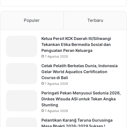
Populer
Terbaru
Ketua Persit KCK Daerah III/Siliwangi
Tekankan Etika Bermedia Sosial dan
Penguatan Peran Keluarga
7 Agustus 2026
Cetak Pelatih Berkelas Dunia, Indonesia
Gelar World Aquatics Certification
Course di Bali
7 Agustus 2026
Peringati Pekan Menyusui Sedunia 2026,
Dinkes Wisuda ASI untuk Tekan Angka
Stunting
7 Agustus 2026
Pelantikan Karanĝ Taruna Gurusinga
Masa Bhakti 2026-2029 Sukses !