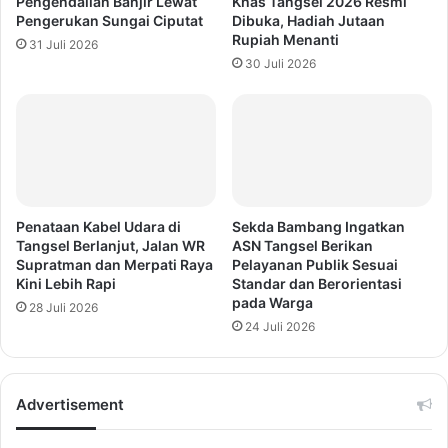
Pengendalian Banjir Lewat
Khas Tangsel 2026 Resmi
Pengerukan Sungai Ciputat
Dibuka, Hadiah Jutaan
Rupiah Menanti
31 Juli 2026
30 Juli 2026
Penataan Kabel Udara di
Sekda Bambang Ingatkan
Tangsel Berlanjut, Jalan WR
ASN Tangsel Berikan
Supratman dan Merpati Raya
Pelayanan Publik Sesuai
Kini Lebih Rapi
Standar dan Berorientasi
pada Warga
28 Juli 2026
24 Juli 2026
Advertisement