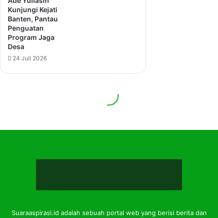
Suaraaspirasi.id adalah sebuah portal web yang berisi berita dan