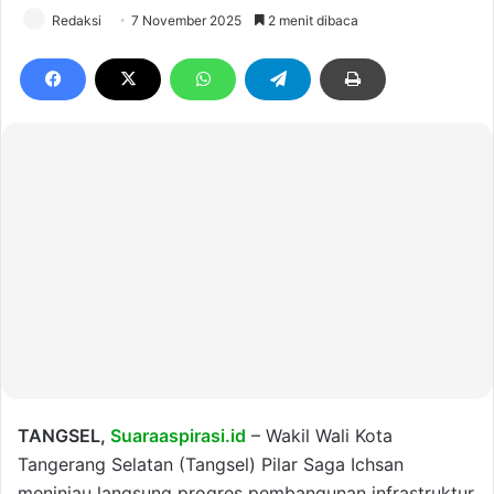
Redaksi
7 November 2025
2 menit dibaca
TANGSEL,
Suaraaspirasi.id
– Wakil Wali Kota
Tangerang Selatan (Tangsel) Pilar Saga Ichsan
meninjau langsung progres pembangunan infrastruktur