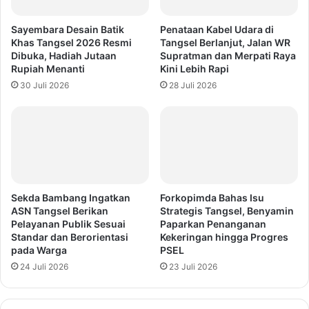
Sayembara Desain Batik
Penataan Kabel Udara di
Khas Tangsel 2026 Resmi
Tangsel Berlanjut, Jalan WR
Dibuka, Hadiah Jutaan
Supratman dan Merpati Raya
Rupiah Menanti
Kini Lebih Rapi
30 Juli 2026
28 Juli 2026
Sekda Bambang Ingatkan
Forkopimda Bahas Isu
ASN Tangsel Berikan
Strategis Tangsel, Benyamin
Pelayanan Publik Sesuai
Paparkan Penanganan
Standar dan Berorientasi
Kekeringan hingga Progres
pada Warga
PSEL
24 Juli 2026
23 Juli 2026