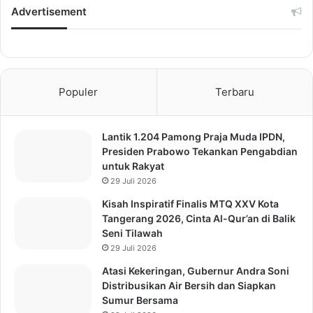
Advertisement
Populer
Terbaru
Lantik 1.204 Pamong Praja Muda IPDN,
Presiden Prabowo Tekankan Pengabdian
untuk Rakyat
29 Juli 2026
Kisah Inspiratif Finalis MTQ XXV Kota
Tangerang 2026, Cinta Al-Qur’an di Balik
Seni Tilawah
29 Juli 2026
Atasi Kekeringan, Gubernur Andra Soni
Distribusikan Air Bersih dan Siapkan
Sumur Bersama