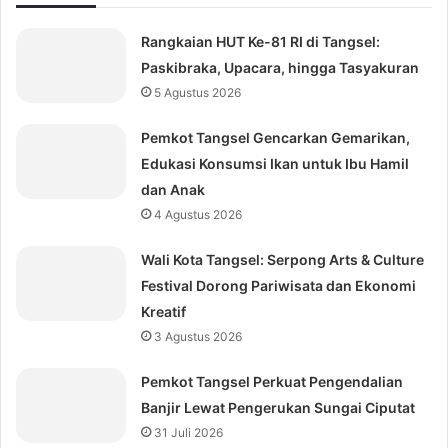
Rangkaian HUT Ke-81 RI di Tangsel:
Paskibraka, Upacara, hingga Tasyakuran
5 Agustus 2026
Pemkot Tangsel Gencarkan Gemarikan,
Edukasi Konsumsi Ikan untuk Ibu Hamil
dan Anak
4 Agustus 2026
Wali Kota Tangsel: Serpong Arts & Culture
Festival Dorong Pariwisata dan Ekonomi
Kreatif
3 Agustus 2026
Pemkot Tangsel Perkuat Pengendalian
Banjir Lewat Pengerukan Sungai Ciputat
31 Juli 2026