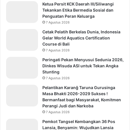
Ketua Persit KCK Daerah III/Siliwangi
Tekankan Etika Bermedia Sosial dan
Penguatan Peran Keluarga
7 Agustus 2026
Cetak Pelatih Berkelas Dunia, Indonesia
Gelar World Aquatics Certification
Course di Bali
7 Agustus 2026
Peringati Pekan Menyusui Sedunia 2026,
Dinkes Wisuda ASI untuk Tekan Angka
Stunting
7 Agustus 2026
Pelantikan Karanĝ Taruna Gurusinga
Masa Bhakti 2026-2029 Sukses !
Bermanfaat bagi Masyarakat, Komitmen
Perangi Judi dan Narkoba
7 Agustus 2026
Pemkot Tangsel Kembangkan 36 Pos
Lansia, Benyamin: Wujudkan Lansia