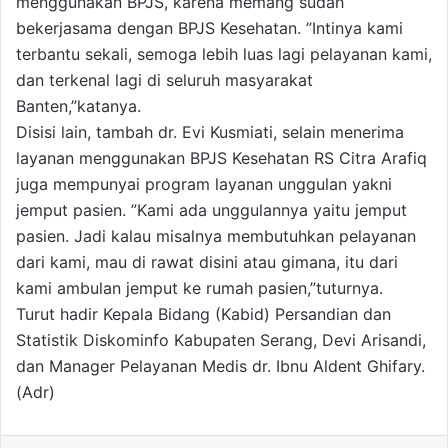
menggunakan BPJS, karena memang sudah
bekerjasama dengan BPJS Kesehatan. ”Intinya kami
terbantu sekali, semoga lebih luas lagi pelayanan kami,
dan terkenal lagi di seluruh masyarakat
Banten,”katanya.
Disisi lain, tambah dr. Evi Kusmiati, selain menerima
layanan menggunakan BPJS Kesehatan RS Citra Arafiq
juga mempunyai program layanan unggulan yakni
jemput pasien. ”Kami ada unggulannya yaitu jemput
pasien. Jadi kalau misalnya membutuhkan pelayanan
dari kami, mau di rawat disini atau gimana, itu dari
kami ambulan jemput ke rumah pasien,”tuturnya.
Turut hadir Kepala Bidang (Kabid) Persandian dan
Statistik Diskominfo Kabupaten Serang, Devi Arisandi,
dan Manager Pelayanan Medis dr. Ibnu Aldent Ghifary.
(Adr)