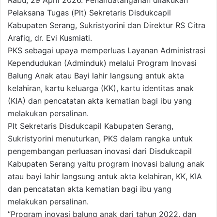
Rabu, 29 April 2026. Penandatanganan dilakukan
Pelaksana Tugas (Plt) Sekretaris Disdukcapil
Kabupaten Serang, Sukristyorini dan Direktur RS Citra
Arafiq, dr. Evi Kusmiati.
PKS sebagai upaya memperluas Layanan Administrasi
Kependudukan (Adminduk) melalui Program Inovasi
Balung Anak atau Bayi lahir langsung antuk akta
kelahiran, kartu keluarga (KK), kartu identitas anak
(KIA) dan pencatatan akta kematian bagi ibu yang
melakukan persalinan.
Plt Sekretaris Disdukcapil Kabupaten Serang,
Sukristyorini menuturkan, PKS dalam rangka untuk
pengembangan perluasan inovasi dari Disdukcapil
Kabupaten Serang yaitu program inovasi balung anak
atau bayi lahir langsung antuk akta kelahiran, KK, KIA
dan pencatatan akta kematian bagi ibu yang
melakukan persalinan.
”Program inovasi balung anak dari tahun 2022, dan