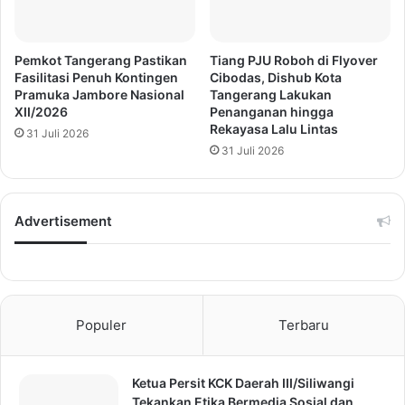
Pemkot Tangerang Pastikan
Tiang PJU Roboh di Flyover
Fasilitasi Penuh Kontingen
Cibodas, Dishub Kota
Pramuka Jambore Nasional
Tangerang Lakukan
XII/2026
Penanganan hingga
Rekayasa Lalu Lintas
31 Juli 2026
31 Juli 2026
Advertisement
Populer
Terbaru
Ketua Persit KCK Daerah III/Siliwangi
Tekankan Etika Bermedia Sosial dan