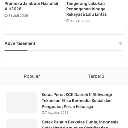
Pramuka Jambore Nasional
Tangerang Lakukan
XII/2026
Penanganan hingga
Rekayasa Lalu Lintas
31 Juli 2026
31 Juli 2026
Advertisement
Populer
Terbaru
Ketua Persit KCK Daerah III/Siliwangi
Tekankan Etika Bermedia Sosial dan
Penguatan Peran Keluarga
7 Agustus 2026
Cetak Pelatih Berkelas Dunia, Indonesia
Gelar World Aquatics Certification