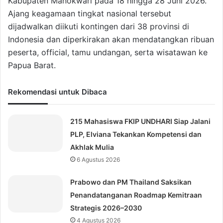
Kabupaten Manokwari pada 18 hingga 28 Juni 2026.
Ajang keagamaan tingkat nasional tersebut
dijadwalkan diikuti kontingen dari 38 provinsi di
Indonesia dan diperkirakan akan mendatangkan ribuan
peserta, official, tamu undangan, serta wisatawan ke
Papua Barat.
Rekomendasi untuk Dibaca
215 Mahasiswa FKIP UNDHARI Siap Jalani
PLP, Elviana Tekankan Kompetensi dan
Akhlak Mulia
6 Agustus 2026
Prabowo dan PM Thailand Saksikan
Penandatanganan Roadmap Kemitraan
Strategis 2026–2030
4 Agustus 2026