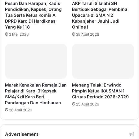
Pesan Dan Harapan, Kadis
AKP Taruli Silalahi SH
Pendidikan, Kepsek, Orang
Bertidak Sebagai Pembina
Tua Serta Ketua Komis A
Upacara di SMA N 2
DPRD Karo Di Hardiknas
Kabanjahe : Jauhi Judi
Yang Ke 118
Online !
2 Mei 2026
28 April 2026
Marak Kenakalan Remaja Dan
Menang Telak, Erwindo
Pelajar di Karo, 3 Kepsek
Pimpin Ketua IKA SMAN 1
SMA/K di Karo Beri
Ciruas Periode 2026-2029
Pandangan Dan Himbauan
25 April 2026
26 April 2026
Advertisement