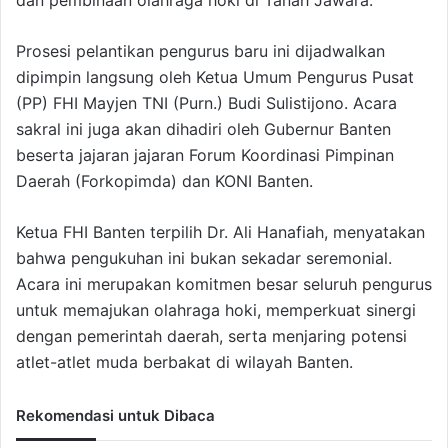
dan pembinaan olahraga hoki di Tanah Jawara.
Prosesi pelantikan pengurus baru ini dijadwalkan
dipimpin langsung oleh Ketua Umum Pengurus Pusat
(PP) FHI Mayjen TNI (Purn.) Budi Sulistijono. Acara
sakral ini juga akan dihadiri oleh Gubernur Banten
beserta jajaran jajaran Forum Koordinasi Pimpinan
Daerah (Forkopimda) dan KONI Banten.
Ketua FHI Banten terpilih Dr. Ali Hanafiah, menyatakan
bahwa pengukuhan ini bukan sekadar seremonial.
Acara ini merupakan komitmen besar seluruh pengurus
untuk memajukan olahraga hoki, memperkuat sinergi
dengan pemerintah daerah, serta menjaring potensi
atlet-atlet muda berbakat di wilayah Banten.
Rekomendasi untuk Dibaca