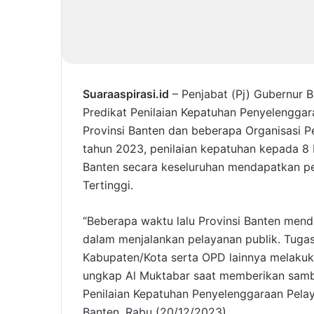
Suaraaspirasi.id
– Penjabat (Pj) Gubernur
Predikat Penilaian Kepatuhan Penyelenggar
Provinsi Banten dan beberapa Organisasi P
tahun 2023, penilaian kepatuhan kepada 8
Banten secara keseluruhan mendapatkan pe
Tertinggi.
“Beberapa waktu lalu Provinsi Banten men
dalam menjalankan pelayanan publik. Tugas
Kabupaten/Kota serta OPD lainnya melakuk
ungkap Al Muktabar saat memberikan samb
Penilaian Kepatuhan Penyelenggaraan Pela
Banten, Rabu (20/12/2023).