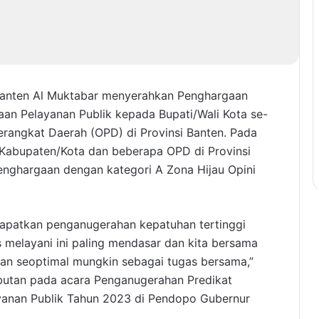
 Banten Al Muktabar menyerahkan Penghargaan
aan Pelayanan Publik kepada Bupati/Wali Kota se-
erangkat Daerah (OPD) di Provinsi Banten. Pada
 Kabupaten/Kota dan beberapa OPD di Provinsi
nghargaan dengan kategori A Zona Hijau Opini
dapatkan penganugerahan kepatuhan tertinggi
 melayani ini paling mendasar dan kita bersama
an seoptimal mungkin sebagai tugas bersama,”
utan pada acara Penganugerahan Predikat
yanan Publik Tahun 2023 di Pendopo Gubernur