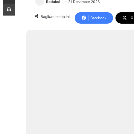
Redaksi
21 Desember 2023
Print
Bagikan berita ini
Facebook
X