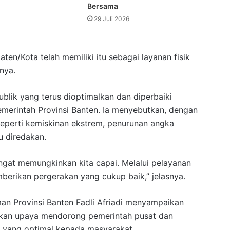
Bersama
29 Juli 2026
aten/Kota telah memiliki itu sebagai layanan fisik
nya.
blik yang terus dioptimalkan dan diperbaiki
emerintah Provinsi Banten. Ia menyebutkan, dengan
seperti kemiskinan ekstrem, penurunan angka
 diredakan.
angat memungkinkan kita capai. Melalui pelayanan
erikan pergerakan yang cukup baik,” jelasnya.
an Provinsi Banten Fadli Afriadi menyampaikan
akan upaya mendorong pemerintah pusat dan
 yang optimal kepada masyarakat.