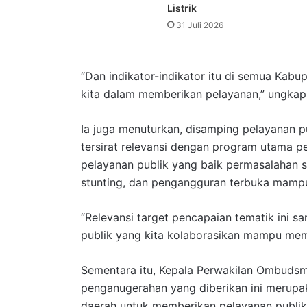
Listrik
31 Juli 2026
“Dan indikator-indikator itu di semua Kabup
kita dalam memberikan pelayanan,” ungkap
Ia juga menuturkan, disamping pelayanan pu
tersirat relevansi dengan program utama p
pelayanan publik yang baik permasalahan 
stunting, dan pengangguran terbuka mampu
“Relevansi target pencapaian tematik ini s
publik yang kita kolaborasikan mampu memb
Sementara itu, Kepala Perwakilan Ombudsm
penganugerahan yang diberikan ini merup
daerah untuk memberikan pelayanan publik