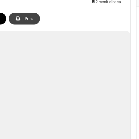
2 menit dibaca
Print