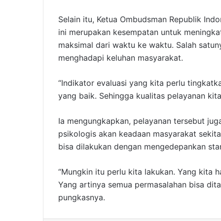
Selain itu, Ketua Ombudsman Republik In
ini merupakan kesempatan untuk meningk
maksimal dari waktu ke waktu. Salah satu
menghadapi keluhan masyarakat.
“Indikator evaluasi yang kita perlu tingk
yang baik. Sehingga kualitas pelayanan kit
Ia mengungkapkan, pelayanan tersebut j
psikologis akan keadaan masyarakat sekita
bisa dilakukan dengan mengedepankan sta
“Mungkin itu perlu kita lakukan. Yang kit
Yang artinya semua permasalahan bisa dita
pungkasnya.