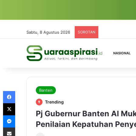
Sabtu, 8 Agustus 2026
SOROTAN
NASIONAL
Banten
Facebook
Trending
X
Pj Gubernur Banten Al Muk
Messenger
Penilaian Kepatuhan Peny
Share via Email