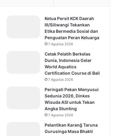
Ketua Persit KCK Daerah
III/Siliwangi Tekankan
Etika Bermedia Sosial dan
Penguatan Peran Keluarga
7 Agustus 2026
Cetak Pelatih Berkelas
Dunia, Indonesia Gelar
World Aquatics
Certification Course di Bali
7 Agustus 2026
Peringati Pekan Menyusui
Sedunia 2026, Dinkes
Wisuda ASI untuk Tekan
Angka Stunting
7 Agustus 2026
Pelantikan Karanĝ Taruna
Gurusinga Masa Bhakti