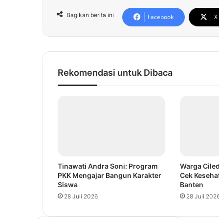
Bagikan berita ini
Facebook
X
Rekomendasi untuk Dibaca
Tinawati Andra Soni: Program
Warga Ciled
PKK Mengajar Bangun Karakter
Cek Keseha
Siswa
Banten
28 Juli 2026
28 Juli 202