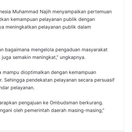
donesia Muhammad Najih menyampaikan pertemuan
atkan kemampuan pelayanan publik dengan
nya meningkatkan pelayanan publik dalam
atkan bagaimana mengelola pengaduan masyarakat
a juga semakin meningkat,” ungkapnya.
uga mampu dioptimalkan dengan kemampuan
r. Sehingga pendekatan pelayanan secara persuasif
ndar pelayanan.
a harapkan pengajuan ke Ombudsman berkurang.
ngani oleh pemerintah daerah masing-masing,”