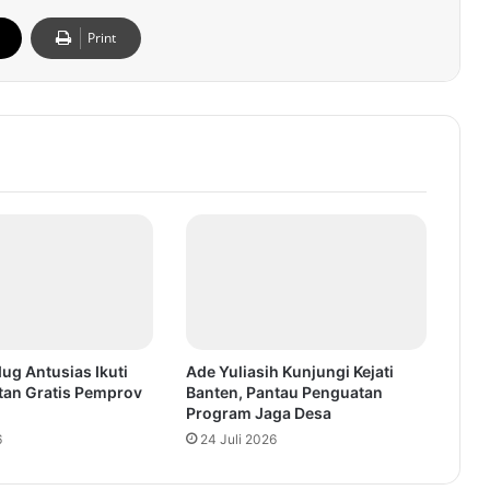
Print
ug Antusias Ikuti
Ade Yuliasih Kunjungi Kejati
tan Gratis Pemprov
Banten, Pantau Penguatan
Program Jaga Desa
6
24 Juli 2026