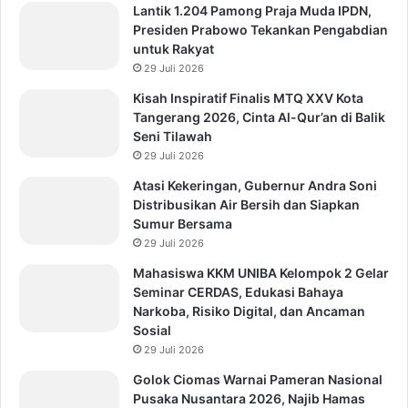
Lantik 1.204 Pamong Praja Muda IPDN,
Presiden Prabowo Tekankan Pengabdian
untuk Rakyat
29 Juli 2026
Kisah Inspiratif Finalis MTQ XXV Kota
Tangerang 2026, Cinta Al-Qur’an di Balik
Seni Tilawah
29 Juli 2026
Atasi Kekeringan, Gubernur Andra Soni
Distribusikan Air Bersih dan Siapkan
Sumur Bersama
29 Juli 2026
Mahasiswa KKM UNIBA Kelompok 2 Gelar
Seminar CERDAS, Edukasi Bahaya
Narkoba, Risiko Digital, dan Ancaman
Sosial
29 Juli 2026
Golok Ciomas Warnai Pameran Nasional
Pusaka Nusantara 2026, Najib Hamas