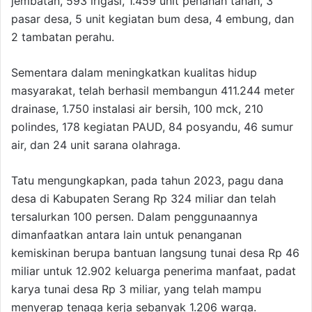
jembatan, 593 irigasi, 1.459 unit penahan tanah, 3
pasar desa, 5 unit kegiatan bum desa, 4 embung, dan
2 tambatan perahu.
Sementara dalam meningkatkan kualitas hidup
masyarakat, telah berhasil membangun 411.244 meter
drainase, 1.750 instalasi air bersih, 100 mck, 210
polindes, 178 kegiatan PAUD, 84 posyandu, 46 sumur
air, dan 24 unit sarana olahraga.
Tatu mengungkapkan, pada tahun 2023, pagu dana
desa di Kabupaten Serang Rp 324 miliar dan telah
tersalurkan 100 persen. Dalam penggunaannya
dimanfaatkan antara lain untuk penanganan
kemiskinan berupa bantuan langsung tunai desa Rp 46
miliar untuk 12.902 keluarga penerima manfaat, padat
karya tunai desa Rp 3 miliar, yang telah mampu
menyerap tenaga kerja sebanyak 1.206 warga.