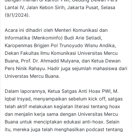
Lantai IV, Jalan Kebon Sirih, Jakarta Pusat, Selasa
(9/1/2024).
Acara ini dihadiri oleh Menteri Komunikasi dan
Informatika (Menkominfo) Budi Arie Setiadi,
Karopenmas Brigjen Pol Trunoyudo Wisnu Andika,
Dekan Fakultas Ilmu Komunikasi Universitas Mercu
Buana, Prof. Dr. Ahmadd Mulyana, dan Ketua Dewan
Pers Ninik Rahayu. Hadir juga sejumlah mahasiswa dari
Universtas Mercu Buana.
Dalam laporannya, Ketua Satgas Anti Hoax PWI, M.
Iqbal Irsyad, menyampaikan sebelum kick off, satgas
telah aktif melakukan kegiatan literasi tentang hoax
dan menjalin kerja sama dengan Universitas Mercu
Buana untuk menciptakan edukasi anti-hoax. Selain
itu, mereka juga telah menghasilkan podcast tentang