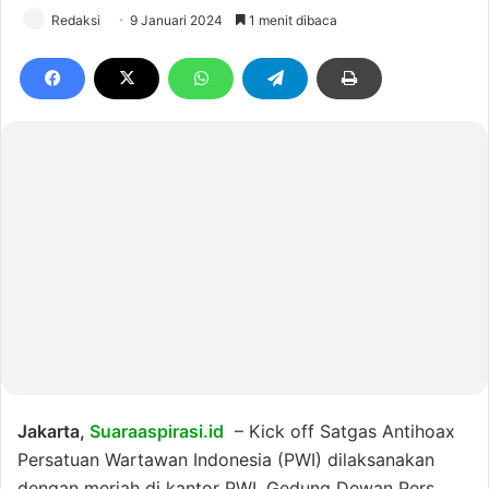
Redaksi
9 Januari 2024
1 menit dibaca
Jakarta,
Suaraaspirasi.id
– Kick off Satgas Antihoax
Persatuan Wartawan Indonesia (PWI) dilaksanakan
dengan meriah di kantor PWI, Gedung Dewan Pers