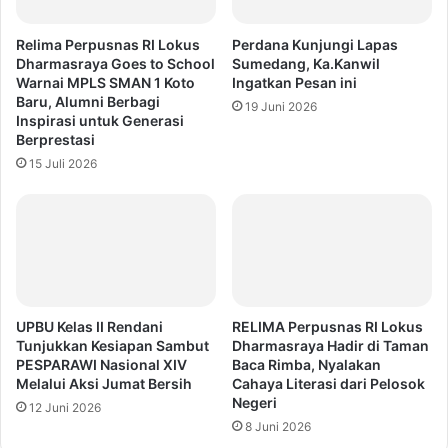
Relima Perpusnas RI Lokus
Perdana Kunjungi Lapas
Dharmasraya Goes to School
Sumedang, Ka.Kanwil
Warnai MPLS SMAN 1 Koto
Ingatkan Pesan ini
Baru, Alumni Berbagi
19 Juni 2026
Inspirasi untuk Generasi
Berprestasi
15 Juli 2026
UPBU Kelas II Rendani
RELIMA Perpusnas RI Lokus
Tunjukkan Kesiapan Sambut
Dharmasraya Hadir di Taman
PESPARAWI Nasional XIV
Baca Rimba, Nyalakan
Melalui Aksi Jumat Bersih
Cahaya Literasi dari Pelosok
Negeri
12 Juni 2026
8 Juni 2026