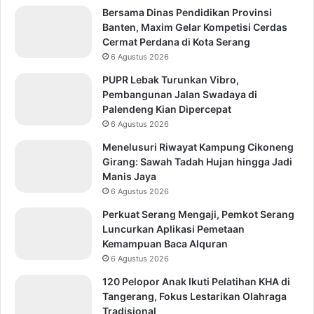
Bersama Dinas Pendidikan Provinsi
Banten, Maxim Gelar Kompetisi Cerdas
Cermat Perdana di Kota Serang
6 Agustus 2026
PUPR Lebak Turunkan Vibro,
Pembangunan Jalan Swadaya di
Palendeng Kian Dipercepat
6 Agustus 2026
Menelusuri Riwayat Kampung Cikoneng
Girang: Sawah Tadah Hujan hingga Jadi
Manis Jaya
6 Agustus 2026
Perkuat Serang Mengaji, Pemkot Serang
Luncurkan Aplikasi Pemetaan
Kemampuan Baca Alquran
6 Agustus 2026
120 Pelopor Anak Ikuti Pelatihan KHA di
Tangerang, Fokus Lestarikan Olahraga
Tradisional