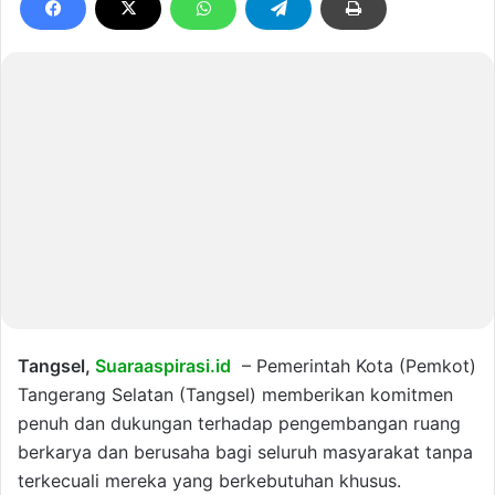
Tangsel,
Suaraaspirasi.id
– Pemerintah Kota (Pemkot)
Tangerang Selatan (Tangsel) memberikan komitmen
penuh dan dukungan terhadap pengembangan ruang
berkarya dan berusaha bagi seluruh masyarakat tanpa
terkecuali mereka yang berkebutuhan khusus.