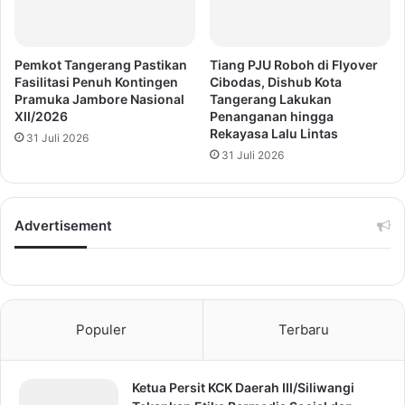
Pemkot Tangerang Pastikan
Tiang PJU Roboh di Flyover
Fasilitasi Penuh Kontingen
Cibodas, Dishub Kota
Pramuka Jambore Nasional
Tangerang Lakukan
XII/2026
Penanganan hingga
Rekayasa Lalu Lintas
31 Juli 2026
31 Juli 2026
Advertisement
Populer
Terbaru
Ketua Persit KCK Daerah III/Siliwangi