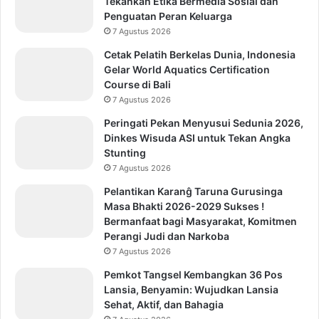
Tekankan Etika Bermedia Sosial dan
Penguatan Peran Keluarga
7 Agustus 2026
Cetak Pelatih Berkelas Dunia, Indonesia
Gelar World Aquatics Certification
Course di Bali
7 Agustus 2026
Peringati Pekan Menyusui Sedunia 2026,
Dinkes Wisuda ASI untuk Tekan Angka
Stunting
7 Agustus 2026
Pelantikan Karanĝ Taruna Gurusinga
Masa Bhakti 2026-2029 Sukses !
Bermanfaat bagi Masyarakat, Komitmen
Perangi Judi dan Narkoba
7 Agustus 2026
Pemkot Tangsel Kembangkan 36 Pos
Lansia, Benyamin: Wujudkan Lansia
Sehat, Aktif, dan Bahagia