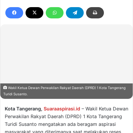
Wakil Ketua Dewan Perwakilan Rakyat Daerah (DPRD) 1 Kota Tangerang
Turidi Susanto.
Kota Tangerang,
Suaraaspirasi.id
– Wakil Ketua Dewan
Perwakilan Rakyat Daerah (DPRD) 1 Kota Tangerang
Turidi Susanto mengatakan ada beragam aspirasi
masyarakat yang diterimanya saat melakukan reses,