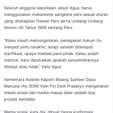
Seluruh anggota kepolisian, lanjut Agus, harus
menggunakan mekanisme sengketa pers sesuai aturan
yang ditetapkan Dewan Pers serta Undang-Undang
Nomor 40 Tahun 1999 tentang Pers.
“Kalau masih memungkinkan, penegakan hukum itu
menjadi pintu terakhir, tetapi setelah ditempuh
klarifikasi, upaya mediasi para pihak. Kalau sudah
mentok, baru diputuskan apakah penyelidikannya
dilanjut atau tidak,” kata Agus.
Sementara Asisten Kapolri Bidang Sumber Daya
Manusia (As SDM) Irjen Pol Dedi Prasetyo mengatakan
media sosial dan media massa siber adalah dua
produk berbeda.
Media sosial, kata dia, dibuat tanpa konfirmasi