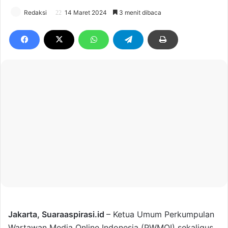
Redaksi
14 Maret 2024
3 menit dibaca
Jakarta,
Suaraaspirasi.id
– Ketua Umum Perkumpulan
Wartawan Media Online Indonesia (PWMOI) sekaligus