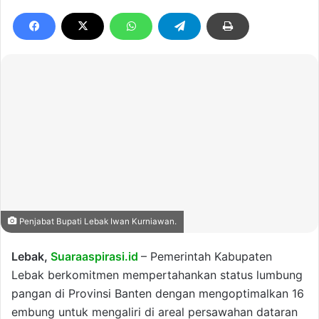
Penjabat Bupati Lebak Iwan Kurniawan.
Lebak,
Suaraaspirasi.id
– Pemerintah Kabupaten
Lebak berkomitmen mempertahankan status lumbung
pangan di Provinsi Banten dengan mengoptimalkan 16
embung untuk mengaliri di areal persawahan dataran