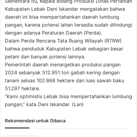
Sementara itu, Kepala Bidang Produksi Dinas Pertanian
Kabupaten Lebak Deni Iskandar mengatakan bahwa
daerah ini bisa mempertahankan daerah lumbung
pangan, karena potensi lahan tersedia sudah dilindungi
dengan adanya Peraturan Daerah (Perda).
Dalam Perda Rencana Tata Ruang Wilayah (RTRW)
bahwa penduduk Kabupaten Lebak sebagian besar
petani dan banyak potensi lainnya.
Pemerintah daerah menargetkan produksi pangan
2024 sebanyak 512.951 ton gabah kering dengan
tanam seluas 102.868 hektare dan luas sawah baku
51.297 hektare.
“Kami optimistis Lebak bisa mempertahankan lumbung
pangan,” kata Deni Iskandar. (Lan)
Rekomendasi untuk Dibaca