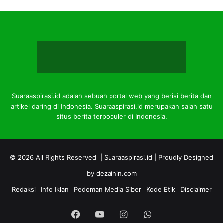
Suaraaspirasi.id adalah sebuah portal web yang berisi berita dan
artikel daring di Indonesia. Suaraaspirasi.id merupakan salah satu
situs berita terpopuler di Indonesia.
© 2026 All Rights Reserved |
Suaraaspirasi.id
| Proudly Designed
by
dezainin.com
Redaksi
Info Iklan
Pedoman Media Siber
Kode Etik
Disclaimer
Facebook
YouTube
Instagram
WhatsApp