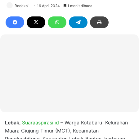
Redaksi
16 April 2024
1 menit dibaca
Lebak,
Suaraaspirasi.id
– Warga Kotabaru Kelurahan
Muara Ciujung Timur (MCT), Kecamatan
Rangkasbitung, Kabupaten Lebak-Banten, berharap