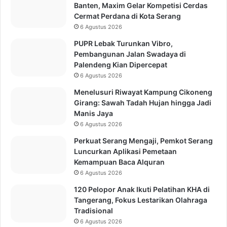
Banten, Maxim Gelar Kompetisi Cerdas
Cermat Perdana di Kota Serang
6 Agustus 2026
PUPR Lebak Turunkan Vibro,
Pembangunan Jalan Swadaya di
Palendeng Kian Dipercepat
6 Agustus 2026
Menelusuri Riwayat Kampung Cikoneng
Girang: Sawah Tadah Hujan hingga Jadi
Manis Jaya
6 Agustus 2026
Perkuat Serang Mengaji, Pemkot Serang
Luncurkan Aplikasi Pemetaan
Kemampuan Baca Alquran
6 Agustus 2026
120 Pelopor Anak Ikuti Pelatihan KHA di
Tangerang, Fokus Lestarikan Olahraga
Tradisional
6 Agustus 2026