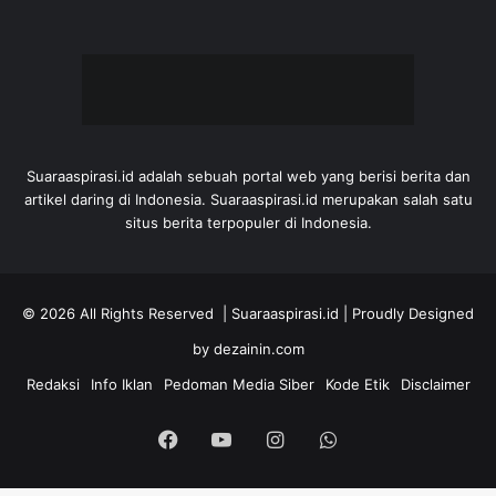
Suaraaspirasi.id adalah sebuah portal web yang berisi berita dan
artikel daring di Indonesia. Suaraaspirasi.id merupakan salah satu
situs berita terpopuler di Indonesia.
© 2026 All Rights Reserved |
Suaraaspirasi.id
| Proudly Designed
by
dezainin.com
Redaksi
Info Iklan
Pedoman Media Siber
Kode Etik
Disclaimer
Facebook
YouTube
Instagram
WhatsApp