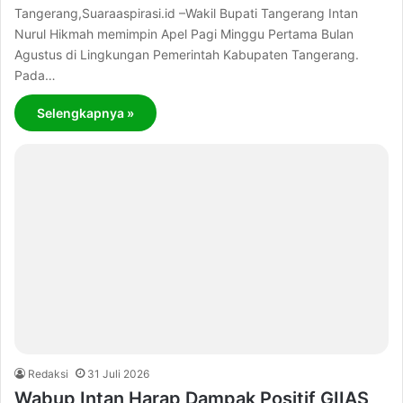
Tangerang,Suaraaspirasi.id –Wakil Bupati Tangerang Intan
Nurul Hikmah memimpin Apel Pagi Minggu Pertama Bulan
Agustus di Lingkungan Pemerintah Kabupaten Tangerang.
Pada…
Selengkapnya »
Redaksi
31 Juli 2026
Wabup Intan Harap Dampak Positif GIIAS