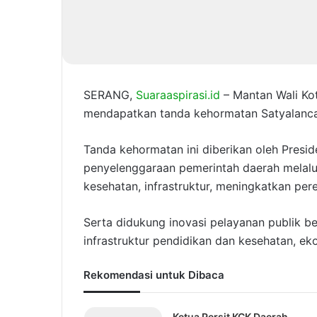
SERANG,
Suaraaspirasi.id
– Mantan Wali Ko
mendapatkan tanda kehormatan Satyalancana
Tanda kehormatan ini diberikan oleh Preside
penyelenggaraan pemerintah daerah melalu
kesehatan, infrastruktur, meningkatkan pe
Serta didukung inovasi pelayanan publik b
infrastruktur pendidikan dan kesehatan, ekon
Rekomendasi untuk Dibaca
Ketua Persit KCK Daerah