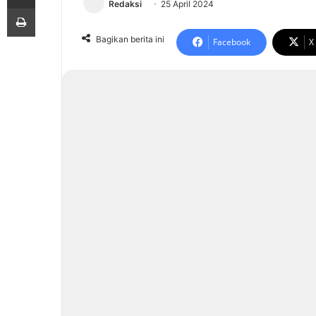
Redaksi
25 April 2024
Print
Bagikan berita ini
Facebook
X