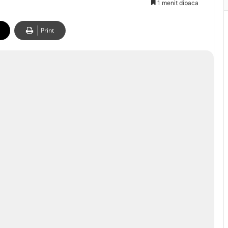
1 menit dibaca
Print