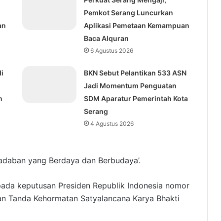
Pemkot Serang Luncurkan
an
Aplikasi Pemetaan Kemampuan
Baca Alquran
6 Agustus 2026
i
BKN Sebut Pelantikan 533 ASN
Jadi Momentum Penguatan
h
SDM Aparatur Pemerintah Kota
Serang
4 Agustus 2026
adaban yang Berdaya dan Berbudaya’.
pada keputusan Presiden Republik Indonesia nomor
n Tanda Kehormatan Satyalancana Karya Bhakti