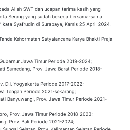
epada Allah SWT dan ucapan terima kasih yang
 Kota Serang yang sudah bekerja bersama-sama
” kata Syafrudin di Surabaya, Kamis 25 April 2024.
 Tanda Kehormatan Satyalancana Karya Bhakti Praja
 – Gubernur Jawa Timur Periode 2019-2024;
pati Sumedang, Prov. Jawa Barat Periode 2018-
ov. D.I. Yogyakarta Periode 2017-2022;
awa Tengah Periode 2021-sekarang;
pati Banyuwangi, Prov. Jawa Timur Periode 2021-
goro, Prov. Jawa Timur Periode 2018-2023;
ung, Prov. Bali Periode 2021-2024;
u Sungai Selatan, Prov. Kalimantan Selatan Periode