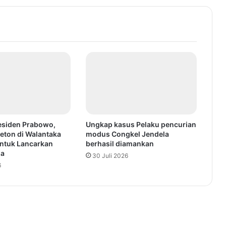
esiden Prabowo,
Ungkap kasus Pelaku pencurian
eton di Walantaka
modus Congkel Jendela
ntuk Lancarkan
berhasil diamankan
ga
30 Juli 2026
6