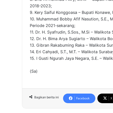
2018-2023;
9. Kery Saiful Konggoasa – Bupati Konawe,
10. Muhammad Bobby Afif Nasution, S.E., 
Periode 2021-sekarang;
11. Dr. H. Syafrudin, S.Sos., M.Si – Waliko
12. Dr. H. Bima Arya Sugiarto – Walikota B
13. Gibran Rakabuming Raka – Walikota Sur
14. Eri Cahyadi, S.T., M.T. – Walikota Sura
15. I Gusti Ngurah Jaya Negara, S.E. – Wali
(Sa)
Bagikan berita ini
Facebook
X