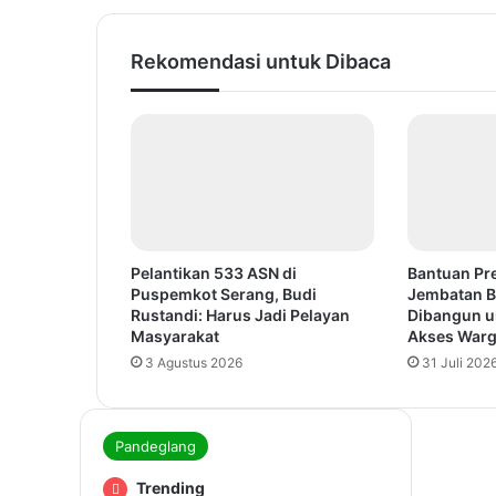
Rekomendasi untuk Dibaca
Pelantikan 533 ASN di
Bantuan Pr
Puspemkot Serang, Budi
Jembatan B
Rustandi: Harus Jadi Pelayan
Dibangun u
Masyarakat
Akses War
3 Agustus 2026
31 Juli 202