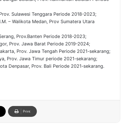
 Prov. Sulawesi Tenggara Periode 2018-2023;
M.M. – Walikota Medan, Prov Sumatera Utara
ta Serang, Prov.Banten Periode 2018-2023;
ogor, Prov. Jawa Barat Periode 2019-2024;
akarta, Prov. Jawa Tengah Periode 2021-sekarang;
baya, Prov. Jawa Timur periode 2021-sekarang;
kota Denpasar, Prov. Bali Periode 2021-sekarang.
Print