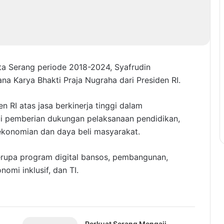
ta Serang periode 2018-2024, Syafrudin
 Karya Bhakti Praja Nugraha dari Presiden RI.
n RI atas jasa berkinerja tinggi dalam
i pemberian dukungan pelaksanaan pendidikan,
rekonomian dan daya beli masyarakat.
erupa program digital bansos, pembangunan,
omi inklusif, dan TI.
Perkuat Serang Mengaji,