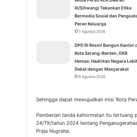
III/Siliwangi Tekankan Etika
Bermedia Sosial dan Penguat
Peran Keluarga
7 Agustus 2026
DPD RI Resmi Bangun Kantor d
Kota Serang-Banten, GKR
Hemas: Hadirkan Negara Lebi
Dekat dengan Masyarakat
6 Agustus 2026
Sehingga dapat mewujudkan misi ‘Kota Per
Pemberian tanda kehormatan itu tertuang 
24/TK/tahun 2024 tentang Penganugerahaa
Praja Nugraha.