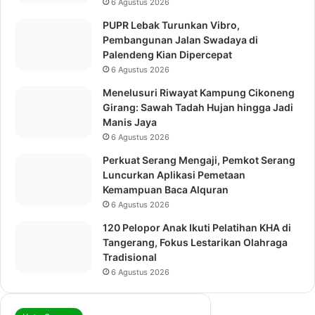
6 Agustus 2026
PUPR Lebak Turunkan Vibro,
Pembangunan Jalan Swadaya di
Palendeng Kian Dipercepat
6 Agustus 2026
Menelusuri Riwayat Kampung Cikoneng
Girang: Sawah Tadah Hujan hingga Jadi
Manis Jaya
6 Agustus 2026
Perkuat Serang Mengaji, Pemkot Serang
Luncurkan Aplikasi Pemetaan
Kemampuan Baca Alquran
6 Agustus 2026
120 Pelopor Anak Ikuti Pelatihan KHA di
Tangerang, Fokus Lestarikan Olahraga
Tradisional
6 Agustus 2026