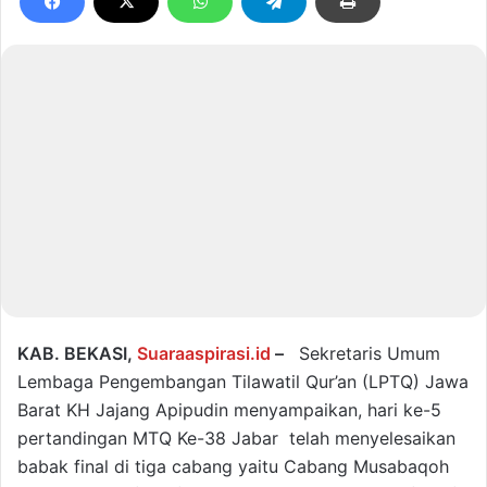
KAB. BEKASI,
Suaraaspirasi.id
–
Sekretaris Umum
Lembaga Pengembangan Tilawatil Qur’an (LPTQ) Jawa
Barat KH Jajang Apipudin menyampaikan, hari ke-5
pertandingan MTQ Ke-38 Jabar telah menyelesaikan
babak final di tiga cabang yaitu Cabang Musabaqoh