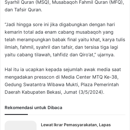
Syarhil Quran (MSQ), Musabaqoh Fahmil Quran (MFQ),
dan Tafsir Quran.
“Jadi hingga sore ini jika digabungkan dengan hari
kemarin total ada enam cabang musabaqoh yang
telah merampungkan babak final yaitu khat, karya tulis
ilmiah, fahmil, syahril dan tafsir, dan tersisa tiga lagi
yaitu cabang tilawah, tahfidz dan Qiro’at,” ujarnya.
Hal itu ia ucapkan kepada sejumlah awak media saat
mengadakan presscon di Media Center MTQ Ke-38,
Gedung Swatantra Wibawa Mukti, Plaza Pemerintah
Daerah Kabupaten Bekasi, Jumat (3/5/2024).
Rekomendasi untuk Dibaca
Lewat Ikrar Pemasyarakatan, Lapas