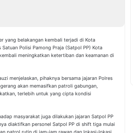
r yang belakangan kembali terjadi di Kota
 Satuan Polisi Pamong Praja (Satpol PP) Kota
 kembali meningkatkan ketertiban dan keamanan di
uzi menjelaskan, pihaknya bersama jajaran Polres
gerang akan memasifkan patroli gabungan,
katkan, terlebih untuk yang cipta kondisi
hadap masyarakat juga dilakukan jajaran Satpol PP
ya diaktifkan personel Satpol PP di shift tiga mulai
n patrol rutin di jam-jam rawan dan lokasi-lokasi