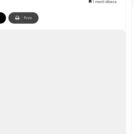
1 menit dibaca
Print