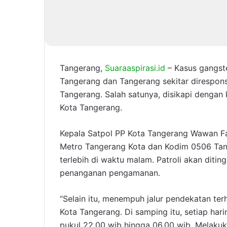
Tangerang,
Suaraaspirasi.id
– Kasus gangste
Tangerang dan Tangerang sekitar direspons
Tangerang. Salah satunya, disikapi dengan
Kota Tangerang.
Kepala Satpol PP Kota Tangerang Wawan Fa
Metro Tangerang Kota dan Kodim 0506 Tan
terlebih di waktu malam. Patroli akan diting
penanganan pengamanan.
“Selain itu, menempuh jalur pendekatan ter
Kota Tangerang. Di samping itu, setiap harin
pukul 22.00 wib hingga 06.00 wib. Melakuka