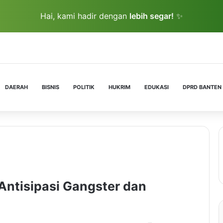
Hai, kami hadir dengan
lebih segar!
✨
DAERAH
BISNIS
POLITIK
HUKRIM
EDUKASI
DPRD BANTEN
Antisipasi Gangster dan