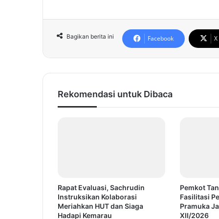
Bagikan berita ini
Facebook
X
Rekomendasi untuk Dibaca
Rapat Evaluasi, Sachrudin
Pemkot Tan
Instruksikan Kolaborasi
Fasilitasi 
Meriahkan HUT dan Siaga
Pramuka Ja
Hadapi Kemarau
XII/2026