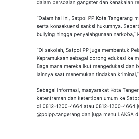
dalam persoalan gangster dan kenakalan r
“Dalam hal ini, Satpol PP Kota Tangerang
serta konsekuensi sanksi hukumnya. Seperti
bullying hingga penyalahgunaan narkoba,” 
“Di sekolah, Satpol PP juga membentuk Pel
Kepramukaan sebagai corong edukasi ke mas
Bagaimana mereka ikut mengedukasi dan be
lainnya saat menemukan tindakan kriminal
Sebagai informasi, masyarakat Kota Tang
ketentraman dan ketertiban umum ke Satpo
di 0812-1200-4664 atau 0812-1200-4664 ju
@polpp.tangerang dan juga menu LAKSA di A