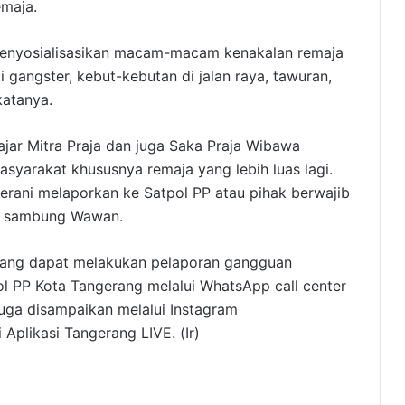
emaja.
 menyosialisasikan macam-macam kenakalan remaja
 gangster, kebut-kebutan di jalan raya, tawuran,
katanya.
ajar Mitra Praja dan juga Saka Praja Wibawa
yarakat khususnya remaja yang lebih luas lagi.
rani melaporkan ke Satpol PP atau pihak berwajib
,” sambung Wawan.
erang dapat melakukan pelaporan gangguan
l PP Kota Tangerang melalui WhatsApp call center
ga disampaikan melalui Instagram
plikasi Tangerang LIVE. (Ir)