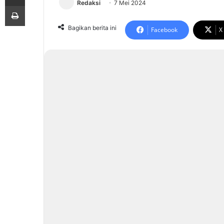
Redaksi
7 Mei 2024
Print
Bagikan berita ini
Facebook
X