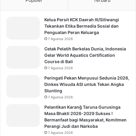
Populer
Terbaru
Ketua Persit KCK Daerah III/Siliwangi
Tekankan Etika Bermedia Sosial dan
Penguatan Peran Keluarga
7 Agustus 2026
Cetak Pelatih Berkelas Dunia, Indonesia
Gelar World Aquatics Certification
Course di Bali
7 Agustus 2026
Peringati Pekan Menyusui Sedunia 2026,
Dinkes Wisuda ASI untuk Tekan Angka
Stunting
7 Agustus 2026
Pelantikan Karanĝ Taruna Gurusinga
Masa Bhakti 2026-2029 Sukses !
Bermanfaat bagi Masyarakat, Komitmen
Perangi Judi dan Narkoba
7 Agustus 2026