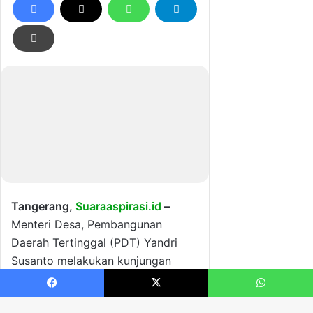
Facebook
X
WhatsApp