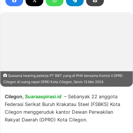
Suasana hearing pekerja PT BBT yang di PHK bersama Komisi II DPRD
Cilegon di ruang rapat DPRD Kota Cilegon, Senin 13 Mei 2024.
Cilegon,
Suaraaspirasi.id
– Sebanyak 22 anggota
Federasi Serikat Buruh Krakatau Steel (FSBKS) Kota
Cilegon menggeruduk kantor Dewan Perwakilan
Rakyat Daerah (DPRD) Kota Cilegon.