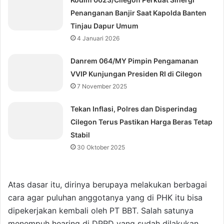
Penanganan Banjir Saat Kapolda Banten
Tinjau Dapur Umum
4 Januari 2026
Danrem 064/MY Pimpin Pengamanan
VVIP Kunjungan Presiden RI di Cilegon
7 November 2025
‎Tekan Inflasi, Polres dan Disperindag
Cilegon Terus Pastikan Harga Beras Tetap
Stabil
30 Oktober 2025
Atas dasar itu, dirinya berupaya melakukan berbagai
cara agar puluhan anggotanya yang di PHK itu bisa
dipekerjakan kembali oleh PT BBT. Salah satunya
menempuh hearing di DPRD yang sudah dilakukan