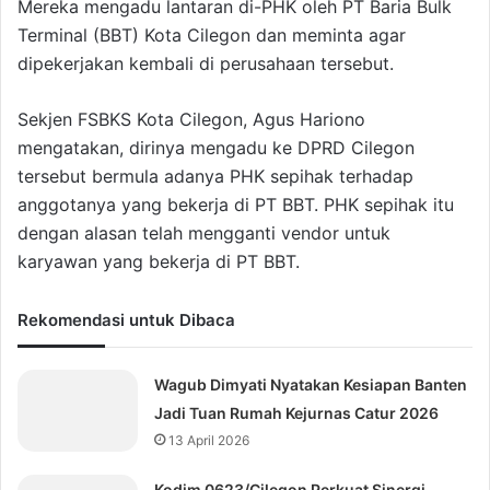
Mereka mengadu lantaran di-PHK oleh PT Baria Bulk
Terminal (BBT) Kota Cilegon dan meminta agar
dipekerjakan kembali di perusahaan tersebut.
Sekjen FSBKS Kota Cilegon, Agus Hariono
mengatakan, dirinya mengadu ke DPRD Cilegon
tersebut bermula adanya PHK sepihak terhadap
anggotanya yang bekerja di PT BBT. PHK sepihak itu
dengan alasan telah mengganti vendor untuk
karyawan yang bekerja di PT BBT.
Rekomendasi untuk Dibaca
Wagub Dimyati Nyatakan Kesiapan Banten
Jadi Tuan Rumah Kejurnas Catur 2026
13 April 2026
Kodim 0623/Cilegon Perkuat Sinergi