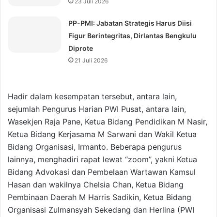
23 Juli 2026
⁠PP-PMI: Jabatan Strategis Harus Diisi
Figur Berintegritas, Dirlantas Bengkulu
Diprote
21 Juli 2026
Hadir dalam kesempatan tersebut, antara lain,
sejumlah Pengurus Harian PWI Pusat, antara lain,
Wasekjen Raja Pane, Ketua Bidang Pendidikan M Nasir,
Ketua Bidang Kerjasama M Sarwani dan Wakil Ketua
Bidang Organisasi, Irmanto. Beberapa pengurus
lainnya, menghadiri rapat lewat “zoom”, yakni Ketua
Bidang Advokasi dan Pembelaan Wartawan Kamsul
Hasan dan wakilnya Chelsia Chan, Ketua Bidang
Pembinaan Daerah M Harris Sadikin, Ketua Bidang
Organisasi Zulmansyah Sekedang dan Herlina (PWI