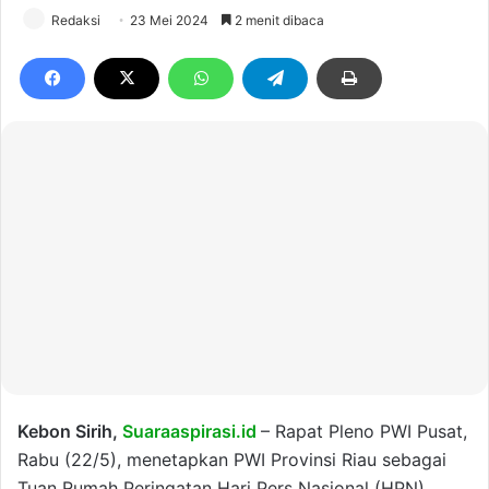
Redaksi
23 Mei 2024
2 menit dibaca
Kebon Sirih,
Suaraaspirasi.id
– Rapat Pleno PWI Pusat,
Rabu (22/5), menetapkan PWI Provinsi Riau sebagai
Tuan Rumah Peringatan Hari Pers Nasional (HPN)