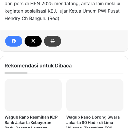
dan pers di HPN 2025 mendatang, antara lain melalui
kegiatan sosialisasi KEJ,” ujar Ketua Umum PWI Pusat
Hendry Ch Bangun. (Red)
Rekomendasi untuk Dibaca
Wagub Rano Resmikan KCP
Wagub Rano Dorong Swara
Bank Jakarta Kebayoran
Jakarta 80 Hadir di Lima
Park, Dorong Layanan
Wilayah, Targetkan 500