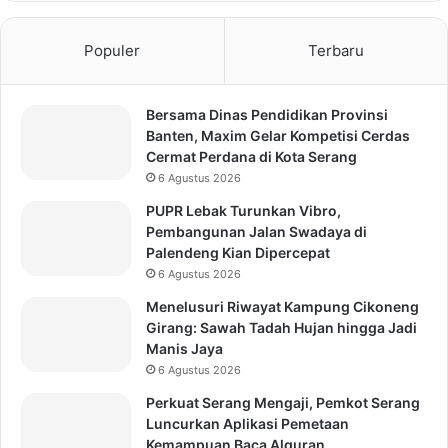
Populer
Terbaru
Bersama Dinas Pendidikan Provinsi
Banten, Maxim Gelar Kompetisi Cerdas
Cermat Perdana di Kota Serang
6 Agustus 2026
PUPR Lebak Turunkan Vibro,
Pembangunan Jalan Swadaya di
Palendeng Kian Dipercepat
6 Agustus 2026
Menelusuri Riwayat Kampung Cikoneng
Girang: Sawah Tadah Hujan hingga Jadi
Manis Jaya
6 Agustus 2026
Perkuat Serang Mengaji, Pemkot Serang
Luncurkan Aplikasi Pemetaan
Kemampuan Baca Alquran