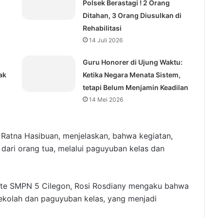
Polsek Berastagi ! 2 Orang
Ditahan, 3 Orang Diusulkan di
Rehabilitasi
14 Juli 2026
Guru Honorer di Ujung Waktu:
ak
Ketika Negara Menata Sistem,
tetapi Belum Menjamin Keadilan
14 Mei 2026
 Ratna Hasibuan, menjelaskan, bahwa kegiatan,
f dari orang tua, melalui paguyuban kelas dan
ite SMPN 5 Cilegon, Rosi Rosdiany mengaku bahwa
sekolah dan paguyuban kelas, yang menjadi