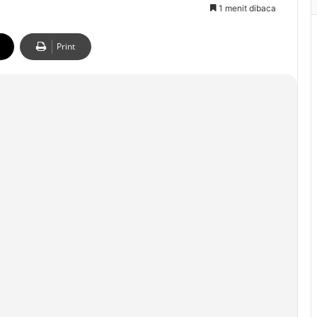
1 menit dibaca
Print