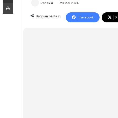
Print
Redaksi
29 Mei 2024
Bagikan berita ini
Facebook
X