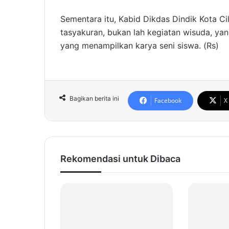
Sementara itu, Kabid Dikdas Dindik Kota C
tasyakuran, bukan lah kegiatan wisuda, ya
yang menampilkan karya seni siswa. (Rs)
Bagikan berita ini
Facebook
X
Rekomendasi untuk Dibaca