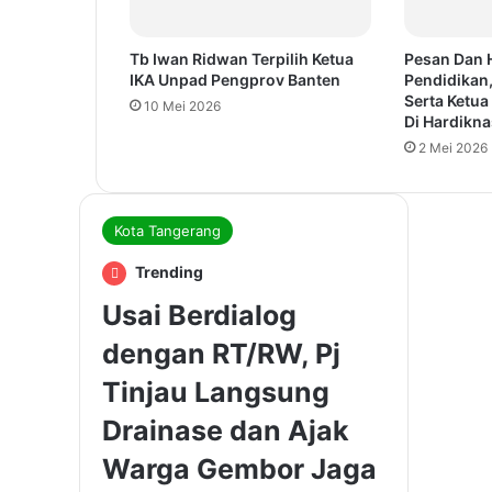
Tb Iwan Ridwan Terpilih Ketua
Pesan Dan 
IKA Unpad Pengprov Banten
Pendidikan
Serta Ketu
10 Mei 2026
Di Hardikna
2 Mei 2026