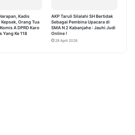
Harapan, Kadis
AKP Taruli Silalahi SH Bertidak
, Kepsek, Orang Tua
Sebagai Pembina Upacara di
a Komis A DPRD Karo
SMA N 2 Kabanjahe : Jauhi Judi
s Yang Ke 118
Online !
28 April 2026