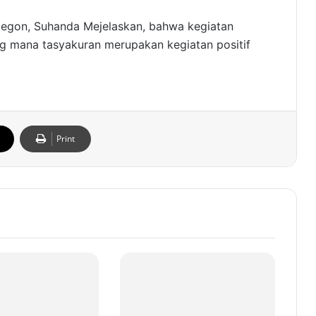
ilegon, Suhanda Mejelaskan, bahwa kegiatan
ng mana tasyakuran merupakan kegiatan positif
Print