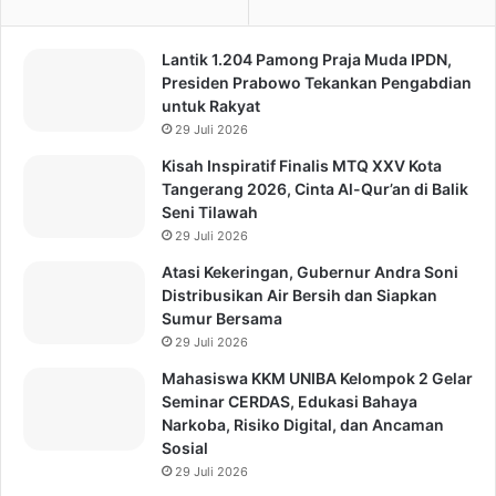
Lantik 1.204 Pamong Praja Muda IPDN,
Presiden Prabowo Tekankan Pengabdian
untuk Rakyat
29 Juli 2026
Kisah Inspiratif Finalis MTQ XXV Kota
Tangerang 2026, Cinta Al-Qur’an di Balik
Seni Tilawah
29 Juli 2026
Atasi Kekeringan, Gubernur Andra Soni
Distribusikan Air Bersih dan Siapkan
Sumur Bersama
29 Juli 2026
Mahasiswa KKM UNIBA Kelompok 2 Gelar
Seminar CERDAS, Edukasi Bahaya
Narkoba, Risiko Digital, dan Ancaman
Sosial
29 Juli 2026