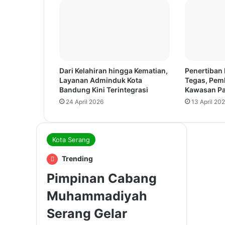
Dari Kelahiran hingga Kematian,
Penertiban 
Layanan Adminduk Kota
Tegas, Pem
Bandung Kini Terintegrasi
Kawasan Pak
24 April 2026
13 April 20