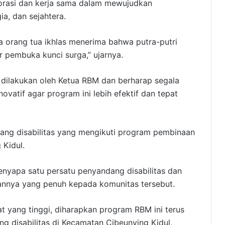
orasi dan kerja sama dalam mewujudkan
ia, dan sejahtera.
ka orang tua ikhlas menerima bahwa putra-putri
r pembuka kunci surga,” ujarnya.
 dilakukan oleh Ketua RBM dan berharap segala
novatif agar program ini lebih efektif dan tepat
dang disabilitas yang mengikuti program pembinaan
Kidul.
enyapa satu persatu penyandang disabilitas dan
nnya yang penuh kepada komunitas tersebut.
 yang tinggi, diharapkan program RBM ini terus
 disabilitas di Kecamatan Cibeunying Kidul,