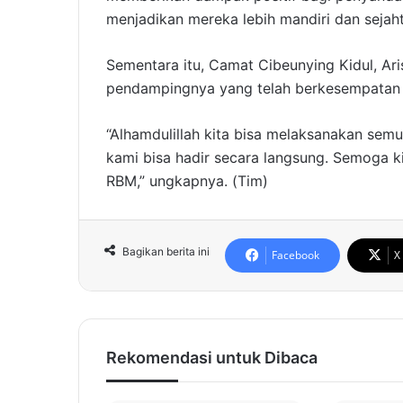
menjadikan mereka lebih mandiri dan sejaht
Sementara itu, Camat Cibeunying Kidul, Ar
pendampingnya yang telah berkesempatan
“Alhamdulillah kita bisa melaksanakan sem
kami bisa hadir secara langsung. Semoga k
RBM,” ungkapnya. (Tim)
Bagikan berita ini
Facebook
X
Rekomendasi untuk Dibaca