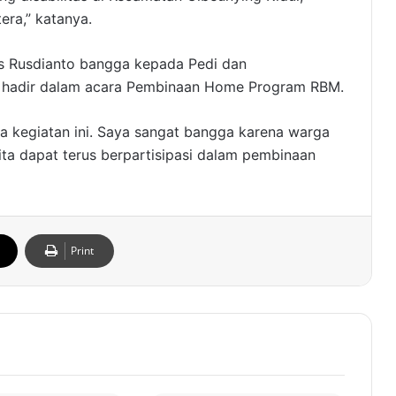
era,” katanya.
is Rusdianto bangga kepada Pedi dan
 hadir dalam acara Pembinaan Home Program RBM.
ua kegiatan ini. Saya sangat bangga karena warga
ita dapat terus berpartisipasi dalam pembinaan
Print