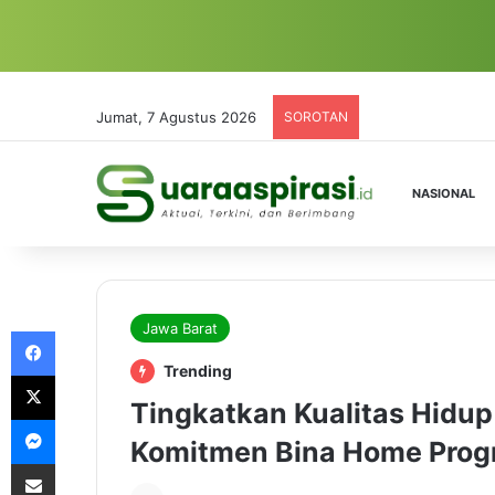
Jumat, 7 Agustus 2026
SOROTAN
NASIONAL
Jawa Barat
Facebook
Trending
X
Tingkatkan Kualitas Hidup 
Messenger
Komitmen Bina Home Pro
Share via Email