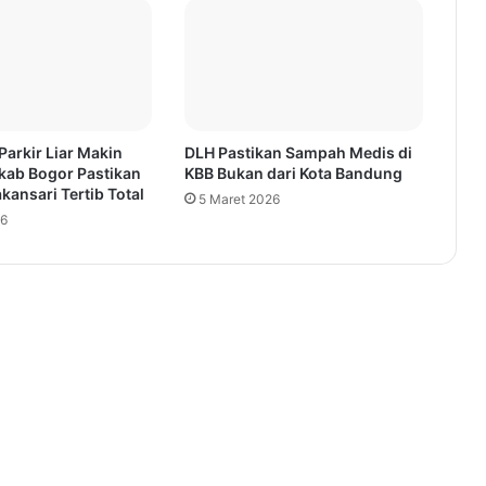
Parkir Liar Makin
DLH Pastikan Sampah Medis di
kab Bogor Pastikan
KBB Bukan dari Kota Bandung
ansari Tertib Total
5 Maret 2026
26