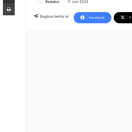
Redaksi
11 Juni 2024
Print
Bagikan berita ini
Facebook
X