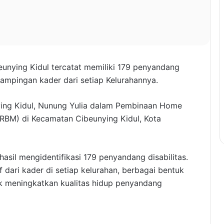
unying Kidul tercatat memiliki 179 penyandang
ndampingan kader dari setiap Kelurahannya.
ying Kidul, Nunung Yulia dalam Pembinaan Home
(RBM) di Kecamatan Cibeunying Kidul, Kota
sil mengidentifikasi 179 penyandang disabilitas.
 dari kader di setiap kelurahan, berbagai bentuk
uk meningkatkan kualitas hidup penyandang