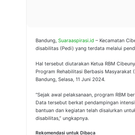
Bandung,
Suaraaspirasi.id
– Kecamatan Cibe
disabilitas (Pedi) yang terdata melalui pe
Hal tersebut diutarakan Ketua RBM Cibeun
Program Rehabilitasi Berbasis Masyarakat 
Bandung, Selasa, 11 Juni 2024.
“Sejak awal pelaksanaan, program RBM berha
Data tersebut berkat pendampingan intensif
bantuan dan kegiatan telah disalurkan unt
disabilitas,” ungkapnya.
Rekomendasi untuk Dibaca