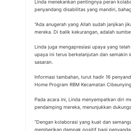
Linda menekankan pentingnya peran kolab
penyandang disabilitas yang mandiri, bahag
“Ada anugerah yang Allah sudah janjikan ji
mereka. Di balik kekurangan, adalah sumbe
Linda juga mengapresiasi upaya yang telah
upaya ini terus berkelanjutan dan semakin i
sasaran.
Informasi tambahan, turut hadir 16 penyan
Home Program RBM Kecamatan Cibeunying 
Pada acara ini, Linda menyempatkan diri m
pendamping mereka, menunjukkan dukunga
“Dengan kolaborasi yang kuat dan semangat
memberikan dampak positif bagi penyandang