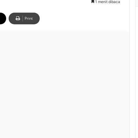
1 menit dibaca
Print